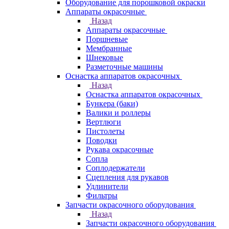
Оборудование для порошковой окраски
Аппараты окрасочные
Назад
Аппараты окрасочные
Поршневые
Мембранные
Шнековые
Разметочные машины
Оснастка аппаратов окрасочных
Назад
Оснастка аппаратов окрасочных
Бункера (баки)
Валики и роллеры
Вертлюги
Пистолеты
Поводки
Рукава окрасочные
Сопла
Соплодержатели
Сцепления для рукавов
Удлинители
Фильтры
Запчасти окрасочного оборудования
Назад
Запчасти окрасочного оборудования