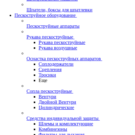
Шпатели, боксы для шпатлевки
Пескоструйное оборудование
Пескоструйные аппараты
Рукава пескоструйные
Рукава пескоструйные
Рукава воздушные
Оснастка пескоструйных аппаратов
Соплодержатели
Сцепления
Тросики
Еще
Сопла пескоструйные
Вентури
Двойной Вентури
Цилиндрические
Средства индивидуальной защиты
Шлемы и комплектующие
Комбинезоны
Фильтры для дыхания