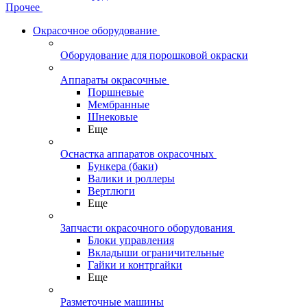
Прочее
Окрасочное оборудование
Оборудование для порошковой окраски
Аппараты окрасочные
Поршневые
Мембранные
Шнековые
Еще
Оснастка аппаратов окрасочных
Бункера (баки)
Валики и роллеры
Вертлюги
Еще
Запчасти окрасочного оборудования
Блоки управления
Вкладыши ограничительные
Гайки и контргайки
Еще
Разметочные машины