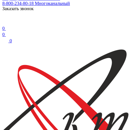
8-800-234-80-18
Многоканальный
Заказать звонок
0
0
0