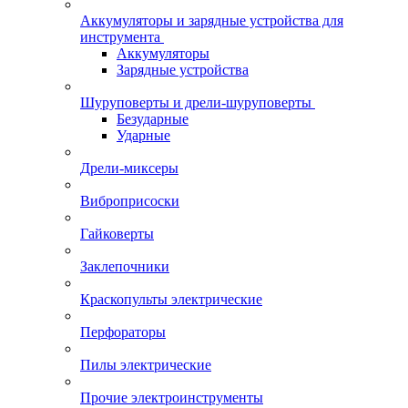
Аккумуляторы и зарядные устройства для
инструмента
Аккумуляторы
Зарядные устройства
Шуруповерты и дрели-шуруповерты
Безударные
Ударные
Дрели-миксеры
Виброприсоски
Гайковерты
Заклепочники
Краскопульты электрические
Перфораторы
Пилы электрические
Прочие электроинструменты