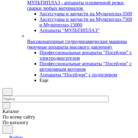
МУЛЬТИПЛАЗ - аппараты плазменной резки,
сварки любых материалов
Аксессуары и запчасти на Мультиплаз-3500
Аксессуары и запчасти на Мультиплаз-7500
и Мультиплаз-15000
Аппараты "МУЛЬТИПЛАЗ"
Высоконапорные гидродинамические машины
(моечные аппараты высокого давления)
Профессиональные аппараты "Посейдон" с
электродвигателем
Профессиональные аппараты "Посейдон" с
автономным мотором
Аппараты "Посейдон" с подогревом
Еще
Каталог
По всему сайту
По каталогу
Войти