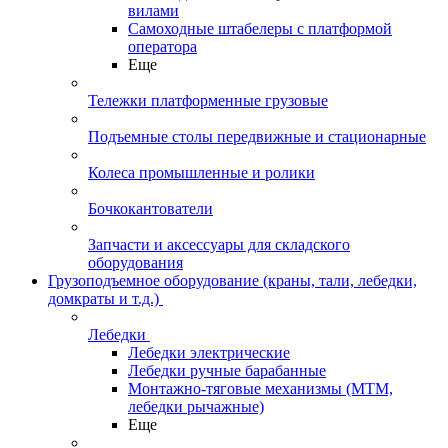
вилами
Самоходные штабелеры с платформой
оператора
Еще
Тележки платформенные грузовые
Подъемные столы передвижные и стационарные
Колеса промышленные и ролики
Бочкокантователи
Запчасти и аксессуары для складского
оборудования
Грузоподъемное оборудование (краны, тали, лебедки,
домкраты и т.д.)
Лебедки
Лебедки электрические
Лебедки ручные барабанные
Монтажно-тяговые механизмы (МТМ,
лебедки рычажные)
Еще