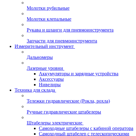
Молотки рубильные
Молотки клепальные
Рукава и шланги для пневмоинструмента
Запчасти для пневмоинструмента
Измерительный инструмент
Дальномеры
Лазерные уровни
Аккумуляторы и зарядные устройства
Аксессуары
Нивелиры
Техника для склада
Тележки гидравлические (Рокла, рохла)
Ручные гидравлические штабелеры
Штабелеры электрические
Самоходные штабелеры с кабиной оператора
Самоходный штабелер с телескопическими