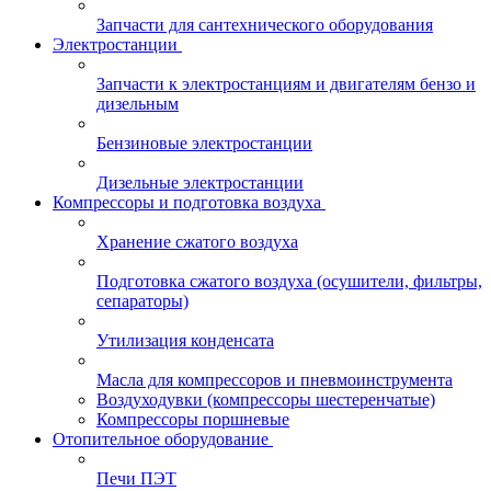
Запчасти для сантехнического оборудования
Электростанции
Запчасти к электростанциям и двигателям бензо и
дизельным
Бензиновые электростанции
Дизельные электростанции
Компрессоры и подготовка воздуха
Хранение сжатого воздуха
Подготовка сжатого воздуха (осушители, фильтры,
сепараторы)
Утилизация конденсата
Масла для компрессоров и пневмоинструмента
Воздуходувки (компрессоры шестеренчатые)
Компрессоры поршневые
Отопительное оборудование
Печи ПЭТ