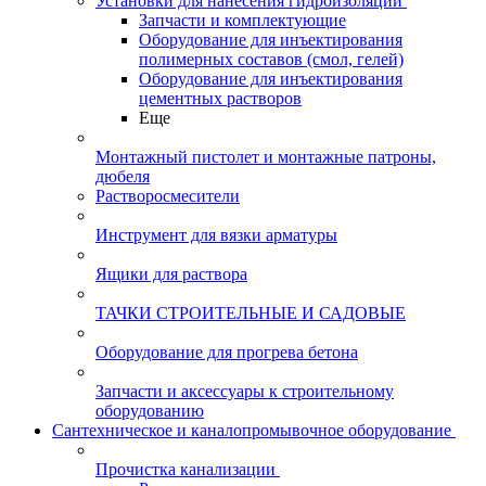
Установки для нанесения гидроизоляции
Запчасти и комплектующие
Оборудование для инъектирования
полимерных составов (смол, гелей)
Оборудование для инъектирования
цементных растворов
Еще
Монтажный пистолет и монтажные патроны,
дюбеля
Растворосмесители
Инструмент для вязки арматуры
Ящики для раствора
ТАЧКИ СТРОИТЕЛЬНЫЕ И САДОВЫЕ
Оборудование для прогрева бетона
Запчасти и аксессуары к строительному
оборудованию
Сантехническое и каналопромывочное оборудование
Прочистка канализации