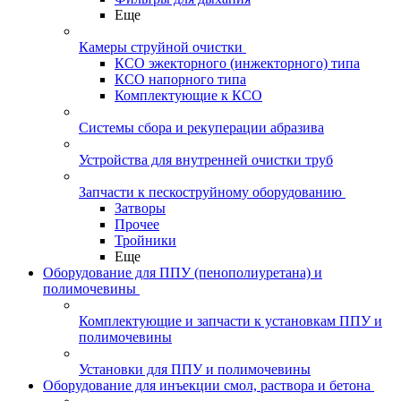
Еще
Камеры струйной очистки
КСО эжекторного (инжекторного) типа
КСО напорного типа
Комплектующие к КСО
Системы сбора и рекуперации абразива
Устройства для внутренней очистки труб
Запчасти к пескоструйному оборудованию
Затворы
Прочее
Тройники
Еще
Оборудование для ППУ (пенополиуретана) и
полимочевины
Комплектующие и запчасти к установкам ППУ и
полимочевины
Установки для ППУ и полимочевины
Оборудование для инъекции смол, раствора и бетона