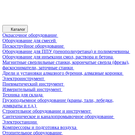
Каталог
Окрасочное оборудование
Оборудование для смесей
Пескоструйное оборудование
Оборудование для ППУ (пенополиуретана) и полимочевины
Оборудование для инъекции смол, раствора и бетона
Магнитные сверлильные станки, корончатые сверла (фрезы),
фаскосниматели, заточные станки
Дрели и установки алмазного бурения, алмазные коронки
Электроинструмент
Пневматический инструмент
Измерительный инструмент
Техника для склада
Грузоподъемное оборудование (краны, тали, лебедки,
домкраты и т.д.)
Строительное оборудование и инструмент
Сантехническое и каналопромывочное оборудование
Электростанции
Компрессоры и подготовка воздуха
Отопительное оборудование