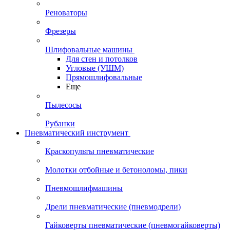
Реноваторы
Фрезеры
Шлифовальные машины
Для стен и потолков
Угловые (УШМ)
Прямошлифовальные
Еще
Пылесосы
Рубанки
Пневматический инструмент
Краскопульты пневматические
Молотки отбойные и бетоноломы, пики
Пневмошлифмашины
Дрели пневматические (пневмодрели)
Гайковерты пневматические (пневмогайковерты)