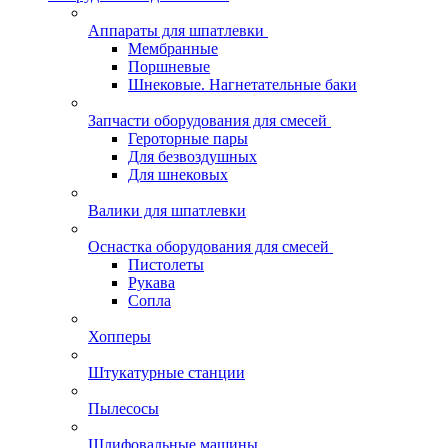
Аппараты для шпатлевки
Мембранные
Поршневые
Шнековые. Нагнетательные баки
Запчасти оборудования для смесей
Героторные пары
Для безвоздушных
Для шнековых
Валики для шпатлевки
Оснастка оборудования для смесей
Пистолеты
Рукава
Сопла
Хопперы
Штукатурные станции
Пылесосы
Шлифовальные машины