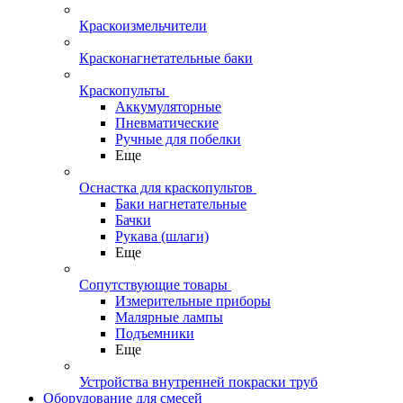
Краскоизмельчители
Красконагнетательные баки
Краскопульты
Аккумуляторные
Пневматические
Ручные для побелки
Еще
Оснастка для краскопультов
Баки нагнетательные
Бачки
Рукава (шлаги)
Еще
Сопутствующие товары
Измерительные приборы
Малярные лампы
Подъемники
Еще
Устройства внутренней покраски труб
Оборудование для смесей