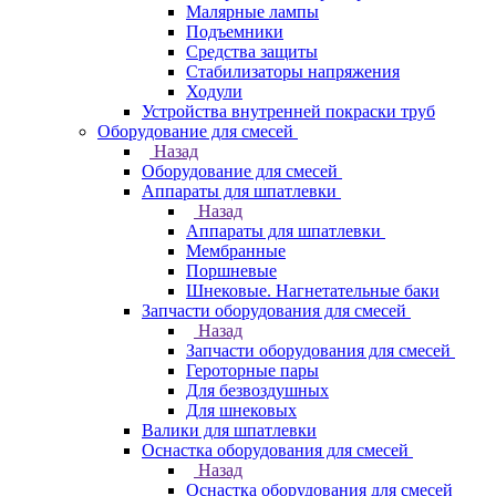
Малярные лампы
Подъемники
Средства защиты
Стабилизаторы напряжения
Ходули
Устройства внутренней покраски труб
Оборудование для смесей
Назад
Оборудование для смесей
Аппараты для шпатлевки
Назад
Аппараты для шпатлевки
Мембранные
Поршневые
Шнековые. Нагнетательные баки
Запчасти оборудования для смесей
Назад
Запчасти оборудования для смесей
Героторные пары
Для безвоздушных
Для шнековых
Валики для шпатлевки
Оснастка оборудования для смесей
Назад
Оснастка оборудования для смесей