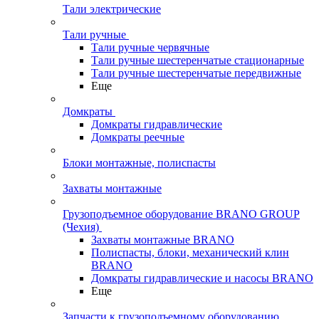
Тали электрические
Тали ручные
Тали ручные червячные
Тали ручные шестеренчатые стационарные
Тали ручные шестеренчатые передвижные
Еще
Домкраты
Домкраты гидравлические
Домкраты реечные
Блоки монтажные, полиспасты
Захваты монтажные
Грузоподъемное оборудование BRANO GROUP
(Чехия)
Захваты монтажные BRANO
Полиспасты, блоки, механический клин
BRANO
Домкраты гидравлические и насосы BRANO
Еще
Запчасти к грузоподъемному оборудованию