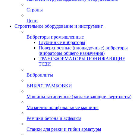
Стропы
Цепи
Строительное оборудование и инструмент
Вибраторы промышленные
Глубинные вибраторы
Поверхностные (площадочные) вибраторы
(вибраторы общего назначения)
ТРАНСФОРМАТОРЫ ПОНИЖАЮЩИЕ
ТСЗИ
Виброплиты
ВИБРОТРАМБОВКИ
Машины затирочные (заглаживающие, вертолеты)
Мозаично шлифовальные машины
Резчики бетона и асфальта
Станки для резки и гибки арматуры