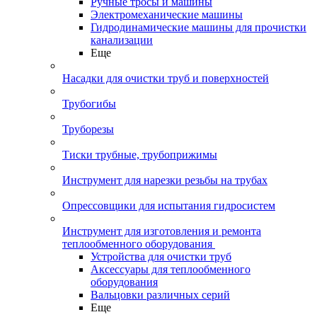
Ручные тросы и машины
Электромеханические машины
Гидродинамические машины для прочистки
канализации
Еще
Насадки для очистки труб и поверхностей
Трубогибы
Труборезы
Тиски трубные, трубоприжимы
Инструмент для нарезки резьбы на трубах
Опрессовщики для испытания гидросистем
Инструмент для изготовления и ремонта
теплообменного оборудования
Устройства для очистки труб
Аксессуары для теплообменного
оборудования
Вальцовки различных серий
Еще