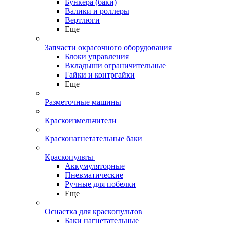
Бункера (баки)
Валики и роллеры
Вертлюги
Еще
Запчасти окрасочного оборудования
Блоки управления
Вкладыши ограничительные
Гайки и контргайки
Еще
Разметочные машины
Краскоизмельчители
Красконагнетательные баки
Краскопульты
Аккумуляторные
Пневматические
Ручные для побелки
Еще
Оснастка для краскопультов
Баки нагнетательные