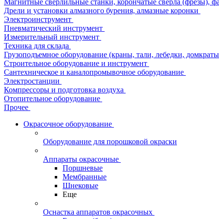
Магнитные сверлильные станки, корончатые сверла (фрезы), ф
Дрели и установки алмазного бурения, алмазные коронки
Электроинструмент
Пневматический инструмент
Измерительный инструмент
Техника для склада
Грузоподъемное оборудование (краны, тали, лебедки, домкраты 
Строительное оборудование и инструмент
Сантехническое и каналопромывочное оборудование
Электростанции
Компрессоры и подготовка воздуха
Отопительное оборудование
Прочее
Окрасочное оборудование
Оборудование для порошковой окраски
Аппараты окрасочные
Поршневые
Мембранные
Шнековые
Еще
Оснастка аппаратов окрасочных