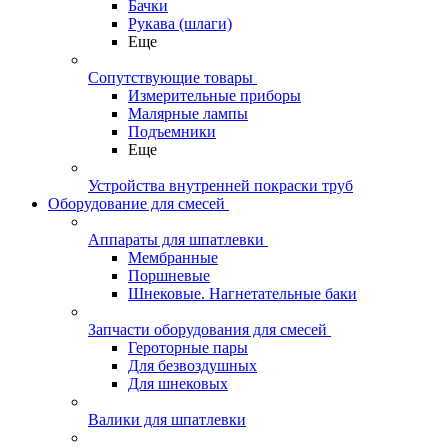
Бачки
Рукава (шлаги)
Еще
Сопутствующие товары
Измерительные приборы
Малярные лампы
Подъемники
Еще
Устройства внутренней покраски труб
Оборудование для смесей
Аппараты для шпатлевки
Мембранные
Поршневые
Шнековые. Нагнетательные баки
Запчасти оборудования для смесей
Героторные пары
Для безвоздушных
Для шнековых
Валики для шпатлевки