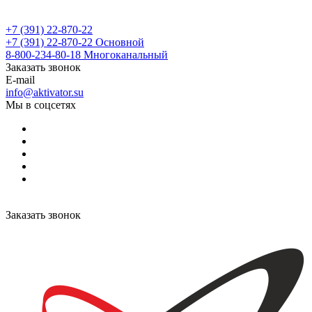
+7 (391) 22-870-22
+7 (391) 22-870-22
Основной
8-800-234-80-18
Многоканальный
Заказать звонок
E-mail
info@aktivator.su
Мы в соцсетях
Заказать звонок