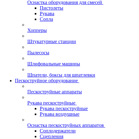
Оснастка оборудования для смесей
Пистолеты
Рукава
Сопла
Хопперы
Штукатурные станции
Пылесосы
Шлифовальные машины
Шпатели, боксы для шпатлевки
Пескоструйное оборудование
Пескоструйные аппараты
Рукава пескоструйные
Рукава пескоструйные
Рукава воздушные
Оснастка пескоструйных аппаратов
Соплодержатели
Сцепления