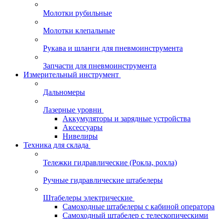
Молотки рубильные
Молотки клепальные
Рукава и шланги для пневмоинструмента
Запчасти для пневмоинструмента
Измерительный инструмент
Дальномеры
Лазерные уровни
Аккумуляторы и зарядные устройства
Аксессуары
Нивелиры
Техника для склада
Тележки гидравлические (Рокла, рохла)
Ручные гидравлические штабелеры
Штабелеры электрические
Самоходные штабелеры с кабиной оператора
Самоходный штабелер с телескопическими