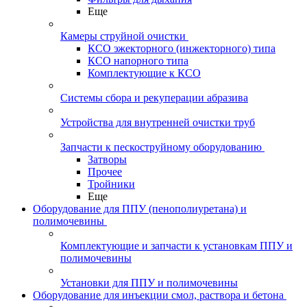
Еще
Камеры струйной очистки
КСО эжекторного (инжекторного) типа
КСО напорного типа
Комплектующие к КСО
Системы сбора и рекуперации абразива
Устройства для внутренней очистки труб
Запчасти к пескоструйному оборудованию
Затворы
Прочее
Тройники
Еще
Оборудование для ППУ (пенополиуретана) и
полимочевины
Комплектующие и запчасти к установкам ППУ и
полимочевины
Установки для ППУ и полимочевины
Оборудование для инъекции смол, раствора и бетона