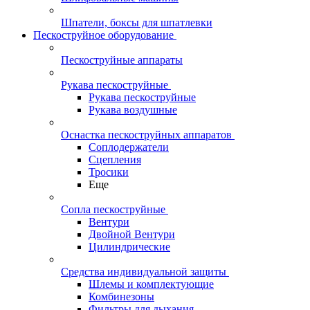
Шпатели, боксы для шпатлевки
Пескоструйное оборудование
Пескоструйные аппараты
Рукава пескоструйные
Рукава пескоструйные
Рукава воздушные
Оснастка пескоструйных аппаратов
Соплодержатели
Сцепления
Тросики
Еще
Сопла пескоструйные
Вентури
Двойной Вентури
Цилиндрические
Средства индивидуальной защиты
Шлемы и комплектующие
Комбинезоны
Фильтры для дыхания