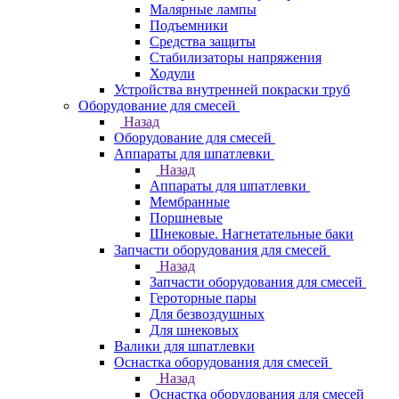
Малярные лампы
Подъемники
Средства защиты
Стабилизаторы напряжения
Ходули
Устройства внутренней покраски труб
Оборудование для смесей
Назад
Оборудование для смесей
Аппараты для шпатлевки
Назад
Аппараты для шпатлевки
Мембранные
Поршневые
Шнековые. Нагнетательные баки
Запчасти оборудования для смесей
Назад
Запчасти оборудования для смесей
Героторные пары
Для безвоздушных
Для шнековых
Валики для шпатлевки
Оснастка оборудования для смесей
Назад
Оснастка оборудования для смесей