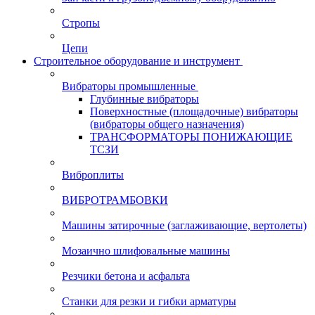
Стропы
Цепи
Строительное оборудование и инструмент
Вибраторы промышленные
Глубинные вибраторы
Поверхностные (площадочные) вибраторы
(вибраторы общего назначения)
ТРАНСФОРМАТОРЫ ПОНИЖАЮЩИЕ
ТСЗИ
Виброплиты
ВИБРОТРАМБОВКИ
Машины затирочные (заглаживающие, вертолеты)
Мозаично шлифовальные машины
Резчики бетона и асфальта
Станки для резки и гибки арматуры