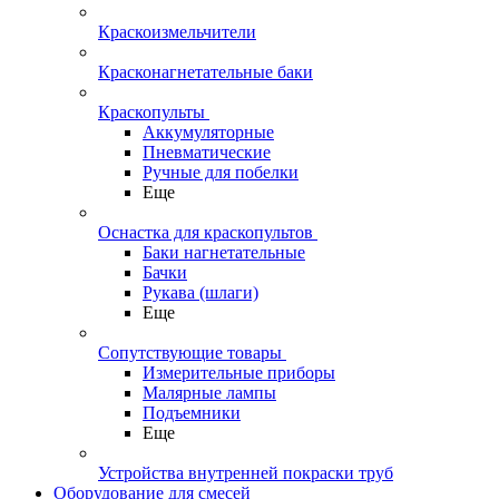
Краскоизмельчители
Красконагнетательные баки
Краскопульты
Аккумуляторные
Пневматические
Ручные для побелки
Еще
Оснастка для краскопультов
Баки нагнетательные
Бачки
Рукава (шлаги)
Еще
Сопутствующие товары
Измерительные приборы
Малярные лампы
Подъемники
Еще
Устройства внутренней покраски труб
Оборудование для смесей