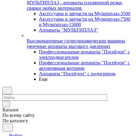
МУЛЬТИПЛАЗ - аппараты плазменной резки,
сварки любых материалов
Аксессуары и запчасти на Мультиплаз-3500
Аксессуары и запчасти на Мультиплаз-7500
и Мультиплаз-15000
Аппараты "МУЛЬТИПЛАЗ"
Высоконапорные гидродинамические машины
(моечные аппараты высокого давления)
Профессиональные аппараты "Посейдон" с
электродвигателем
Профессиональные аппараты "Посейдон" с
автономным мотором
Аппараты "Посейдон" с подогревом
Еще
Каталог
По всему сайту
По каталогу
Войти