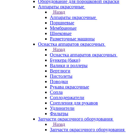
Оборудование для порошковой окраски
Аппараты окрасочные
Назад
Аппараты окрасочные
Поршневые
Мембранные
Шнековые
Разметочные машины
Оснастка аппаратов окрасочных
Назад
Оснастка аппаратов окрасочных
Бункера (баки)
Валики и роллеры
Вертлюги
Пистолеты
Поводки
Рукава окрасочные
Сопла
Соплодержатели
Сцепления для рукавов
Удлинители
Фильтры
Запчасти окрасочного оборудования
Назад
Запчасти окрасочного оборудования