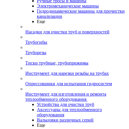
Ручные тросы и машины
Электромеханические машины
Гидродинамические машины для прочистки
канализации
Еще
Насадки для очистки труб и поверхностей
Трубогибы
Труборезы
Тиски трубные, трубоприжимы
Инструмент для нарезки резьбы на трубах
Опрессовщики для испытания гидросистем
Инструмент для изготовления и ремонта
теплообменного оборудования
Устройства для очистки труб
Аксессуары для теплообменного
оборудования
Вальцовки различных серий
Еще