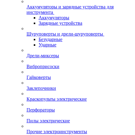
Аккумуляторы и зарядные устройства для
инструмента
Аккумуляторы
Зарядные устройства
Шуруповерты и дрели-шуруповерты
Безударные
Ударные
Дрели-миксеры
Виброприсоски
Гайковерты
Заклепочники
Краскопульты электрические
Перфораторы
Пилы электрические
Прочие электроинструменты