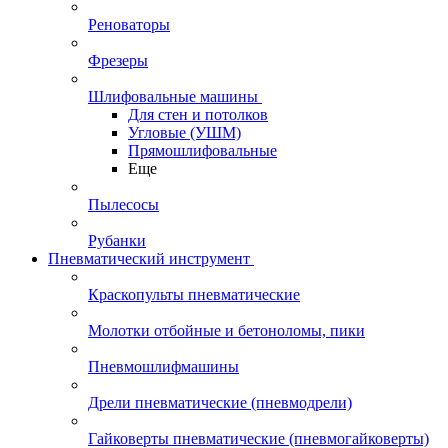
Реноваторы
Фрезеры
Шлифовальные машины
Для стен и потолков
Угловые (УШМ)
Прямошлифовальные
Еще
Пылесосы
Рубанки
Пневматический инструмент
Краскопульты пневматические
Молотки отбойные и бетоноломы, пики
Пневмошлифмашины
Дрели пневматические (пневмодрели)
Гайковерты пневматические (пневмогайковерты)