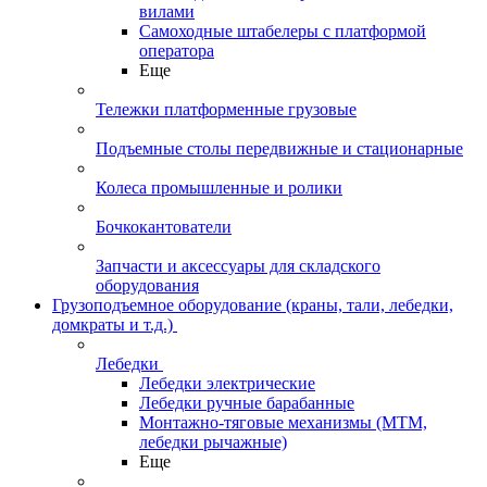
вилами
Самоходные штабелеры с платформой
оператора
Еще
Тележки платформенные грузовые
Подъемные столы передвижные и стационарные
Колеса промышленные и ролики
Бочкокантователи
Запчасти и аксессуары для складского
оборудования
Грузоподъемное оборудование (краны, тали, лебедки,
домкраты и т.д.)
Лебедки
Лебедки электрические
Лебедки ручные барабанные
Монтажно-тяговые механизмы (МТМ,
лебедки рычажные)
Еще