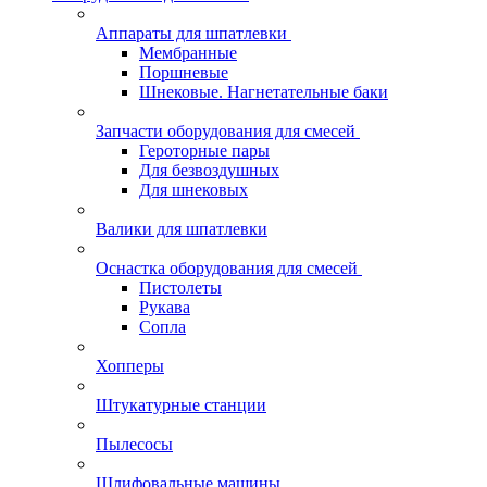
Аппараты для шпатлевки
Мембранные
Поршневые
Шнековые. Нагнетательные баки
Запчасти оборудования для смесей
Героторные пары
Для безвоздушных
Для шнековых
Валики для шпатлевки
Оснастка оборудования для смесей
Пистолеты
Рукава
Сопла
Хопперы
Штукатурные станции
Пылесосы
Шлифовальные машины