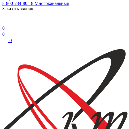
8-800-234-80-18
Многоканальный
Заказать звонок
0
0
0