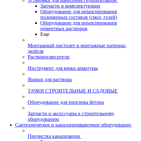
Установки для нанесения гидроизоляции
Запчасти и комплектующие
Оборудование для инъектирования
полимерных составов (смол, гелей)
Оборудование для инъектирования
цементных растворов
Еще
Монтажный пистолет и монтажные патроны,
дюбеля
Растворосмесители
Инструмент для вязки арматуры
Ящики для раствора
ТАЧКИ СТРОИТЕЛЬНЫЕ И САДОВЫЕ
Оборудование для прогрева бетона
Запчасти и аксессуары к строительному
оборудованию
Сантехническое и каналопромывочное оборудование
Прочистка канализации