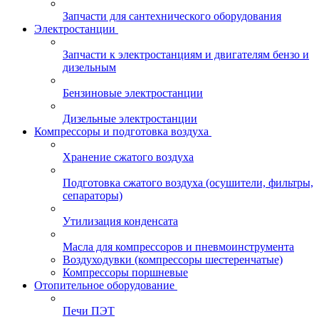
Запчасти для сантехнического оборудования
Электростанции
Запчасти к электростанциям и двигателям бензо и
дизельным
Бензиновые электростанции
Дизельные электростанции
Компрессоры и подготовка воздуха
Хранение сжатого воздуха
Подготовка сжатого воздуха (осушители, фильтры,
сепараторы)
Утилизация конденсата
Масла для компрессоров и пневмоинструмента
Воздуходувки (компрессоры шестеренчатые)
Компрессоры поршневые
Отопительное оборудование
Печи ПЭТ