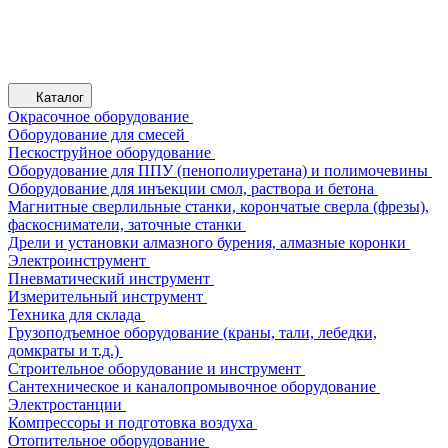
Каталог
Окрасочное оборудование
Оборудование для смесей
Пескоструйное оборудование
Оборудование для ППУ (пенополиуретана) и полимочевины
Оборудование для инъекции смол, раствора и бетона
Магнитные сверлильные станки, корончатые сверла (фрезы),
фаскосниматели, заточные станки
Дрели и установки алмазного бурения, алмазные коронки
Электроинструмент
Пневматический инструмент
Измерительный инструмент
Техника для склада
Грузоподъемное оборудование (краны, тали, лебедки,
домкраты и т.д.)
Строительное оборудование и инструмент
Сантехническое и каналопромывочное оборудование
Электростанции
Компрессоры и подготовка воздуха
Отопительное оборудование