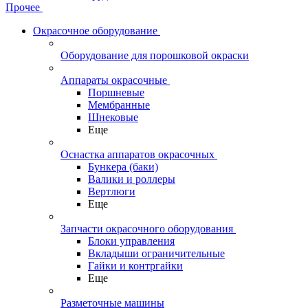
Прочее
Окрасочное оборудование
Оборудование для порошковой окраски
Аппараты окрасочные
Поршневые
Мембранные
Шнековые
Еще
Оснастка аппаратов окрасочных
Бункера (баки)
Валики и роллеры
Вертлюги
Еще
Запчасти окрасочного оборудования
Блоки управления
Вкладыши ограничительные
Гайки и контргайки
Еще
Разметочные машины