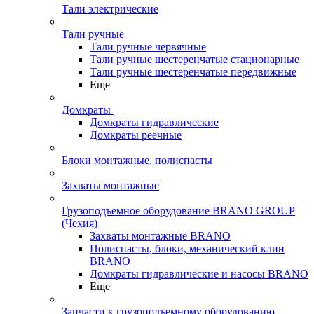
Тали электрические
Тали ручные
Тали ручные червячные
Тали ручные шестеренчатые стационарные
Тали ручные шестеренчатые передвижные
Еще
Домкраты
Домкраты гидравлические
Домкраты реечные
Блоки монтажные, полиспасты
Захваты монтажные
Грузоподъемное оборудование BRANO GROUP
(Чехия)
Захваты монтажные BRANO
Полиспасты, блоки, механический клин
BRANO
Домкраты гидравлические и насосы BRANO
Еще
Запчасти к грузоподъемному оборудованию