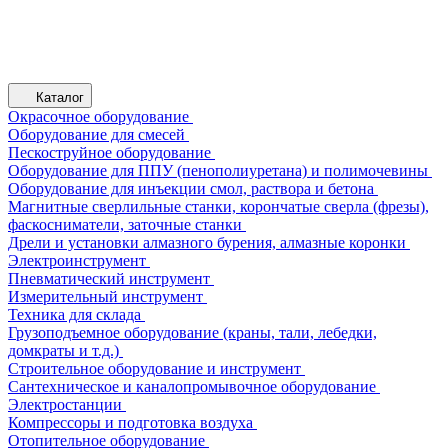
Каталог
Окрасочное оборудование
Оборудование для смесей
Пескоструйное оборудование
Оборудование для ППУ (пенополиуретана) и полимочевины
Оборудование для инъекции смол, раствора и бетона
Магнитные сверлильные станки, корончатые сверла (фрезы),
фаскосниматели, заточные станки
Дрели и установки алмазного бурения, алмазные коронки
Электроинструмент
Пневматический инструмент
Измерительный инструмент
Техника для склада
Грузоподъемное оборудование (краны, тали, лебедки,
домкраты и т.д.)
Строительное оборудование и инструмент
Сантехническое и каналопромывочное оборудование
Электростанции
Компрессоры и подготовка воздуха
Отопительное оборудование