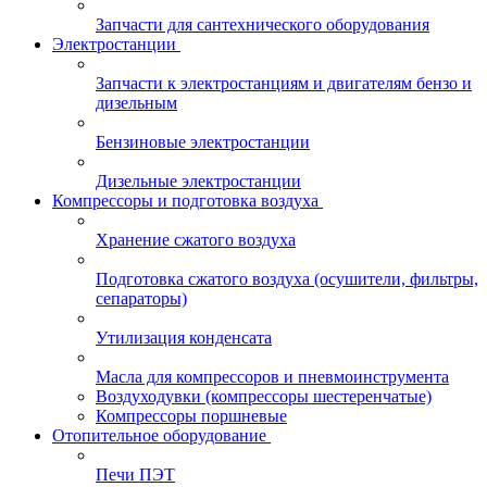
Запчасти для сантехнического оборудования
Электростанции
Запчасти к электростанциям и двигателям бензо и
дизельным
Бензиновые электростанции
Дизельные электростанции
Компрессоры и подготовка воздуха
Хранение сжатого воздуха
Подготовка сжатого воздуха (осушители, фильтры,
сепараторы)
Утилизация конденсата
Масла для компрессоров и пневмоинструмента
Воздуходувки (компрессоры шестеренчатые)
Компрессоры поршневые
Отопительное оборудование
Печи ПЭТ