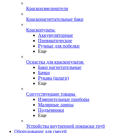
Краскоизмельчители
Красконагнетательные баки
Краскопульты
Аккумуляторные
Пневматические
Ручные для побелки
Еще
Оснастка для краскопультов
Баки нагнетательные
Бачки
Рукава (шлаги)
Еще
Сопутствующие товары
Измерительные приборы
Малярные лампы
Подъемники
Еще
Устройства внутренней покраски труб
Оборудование для смесей