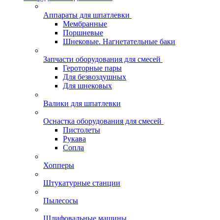
Аппараты для шпатлевки
Мембранные
Поршневые
Шнековые. Нагнетательные баки
Запчасти оборудования для смесей
Героторные пары
Для безвоздушных
Для шнековых
Валики для шпатлевки
Оснастка оборудования для смесей
Пистолеты
Рукава
Сопла
Хопперы
Штукатурные станции
Пылесосы
Шлифовальные машины