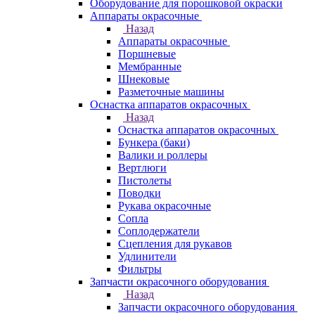
Оборудование для порошковой окраски
Аппараты окрасочные
Назад
Аппараты окрасочные
Поршневые
Мембранные
Шнековые
Разметочные машины
Оснастка аппаратов окрасочных
Назад
Оснастка аппаратов окрасочных
Бункера (баки)
Валики и роллеры
Вертлюги
Пистолеты
Поводки
Рукава окрасочные
Сопла
Соплодержатели
Сцепления для рукавов
Удлинители
Фильтры
Запчасти окрасочного оборудования
Назад
Запчасти окрасочного оборудования