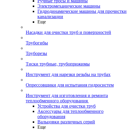
Ручные тросы и машины
Электромеханические машины
Гидродинамические машины для прочистки
канализации
Еще
Насадки для очистки труб и поверхностей
Трубогибы
Труборезы
Тиски трубные, трубоприжимы
Инструмент для нарезки резьбы на трубах
Опрессовщики для испытания гидросистем
Инструмент для изготовления и ремонта
теплообменного оборудования
Устройства для очистки труб
Аксессуары для теплообменного
оборудования
Вальцовки различных серий
Еще