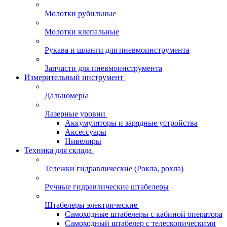
Молотки рубильные
Молотки клепальные
Рукава и шланги для пневмоинструмента
Запчасти для пневмоинструмента
Измерительный инструмент
Дальномеры
Лазерные уровни
Аккумуляторы и зарядные устройства
Аксессуары
Нивелиры
Техника для склада
Тележки гидравлические (Рокла, рохла)
Ручные гидравлические штабелеры
Штабелеры электрические
Самоходные штабелеры с кабиной оператора
Самоходный штабелер с телескопическими