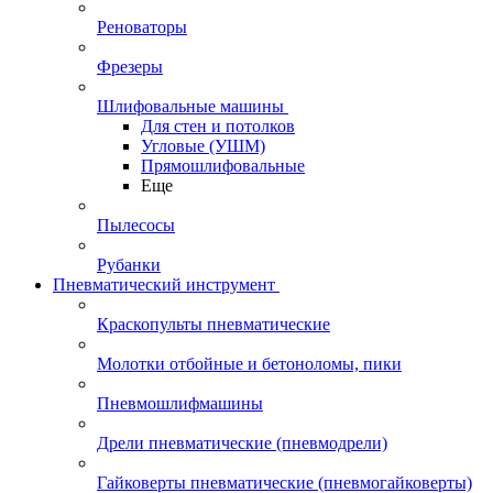
Реноваторы
Фрезеры
Шлифовальные машины
Для стен и потолков
Угловые (УШМ)
Прямошлифовальные
Еще
Пылесосы
Рубанки
Пневматический инструмент
Краскопульты пневматические
Молотки отбойные и бетоноломы, пики
Пневмошлифмашины
Дрели пневматические (пневмодрели)
Гайковерты пневматические (пневмогайковерты)