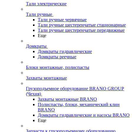
Тали электрические
Тали ручные
Тали ручные червячные
Тали ручные шестеренчатые стационарные
Тали ручные шестеренчатые передвижные
Еще
Домкраты
Домкраты гидравлические
Домкраты реечные
Блоки монтажные, полиспасты
Захваты монтажные
Грузоподъемное оборудование BRANO GROUP
(Чехия)
Захваты монтажные BRANO
Полиспасты, блоки, механический клин
BRANO
Домкраты гидравлические и насосы BRANO
Еще
Запчасти к грузоподъемному оборудованию