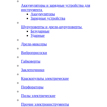
Аккумуляторы и зарядные устройства для
инструмента
Аккумуляторы
Зарядные устройства
Шуруповерты и дрели-шуруповерты
Безударные
Ударные
Дрели-миксеры
Виброприсоски
Гайковерты
Заклепочники
Краскопульты электрические
Перфораторы
Пилы электрические
Прочие электроинструменты