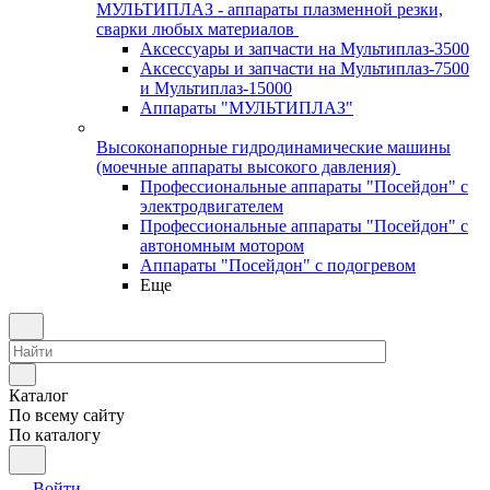
МУЛЬТИПЛАЗ - аппараты плазменной резки,
сварки любых материалов
Аксессуары и запчасти на Мультиплаз-3500
Аксессуары и запчасти на Мультиплаз-7500
и Мультиплаз-15000
Аппараты "МУЛЬТИПЛАЗ"
Высоконапорные гидродинамические машины
(моечные аппараты высокого давления)
Профессиональные аппараты "Посейдон" с
электродвигателем
Профессиональные аппараты "Посейдон" с
автономным мотором
Аппараты "Посейдон" с подогревом
Еще
Каталог
По всему сайту
По каталогу
Войти