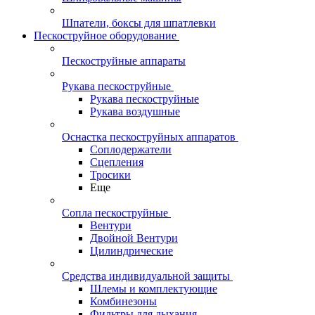
Шпатели, боксы для шпатлевки
Пескоструйное оборудование
Пескоструйные аппараты
Рукава пескоструйные
Рукава пескоструйные
Рукава воздушные
Оснастка пескоструйных аппаратов
Соплодержатели
Сцепления
Тросики
Еще
Сопла пескоструйные
Вентури
Двойной Вентури
Цилиндрические
Средства индивидуальной защиты
Шлемы и комплектующие
Комбинезоны
Фильтры для дыхания