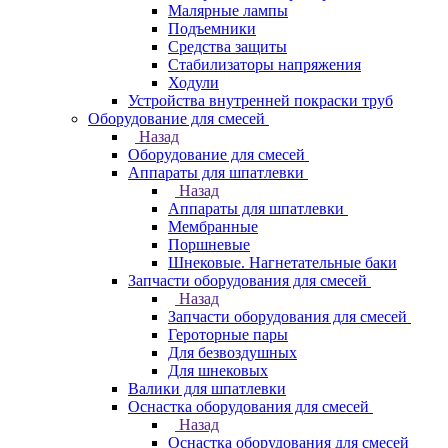
Малярные лампы
Подъемники
Средства защиты
Стабилизаторы напряжения
Ходули
Устройства внутренней покраски труб
Оборудование для смесей
Назад
Оборудование для смесей
Аппараты для шпатлевки
Назад
Аппараты для шпатлевки
Мембранные
Поршневые
Шнековые. Нагнетательные баки
Запчасти оборудования для смесей
Назад
Запчасти оборудования для смесей
Героторные пары
Для безвоздушных
Для шнековых
Валики для шпатлевки
Оснастка оборудования для смесей
Назад
Оснастка оборудования для смесей