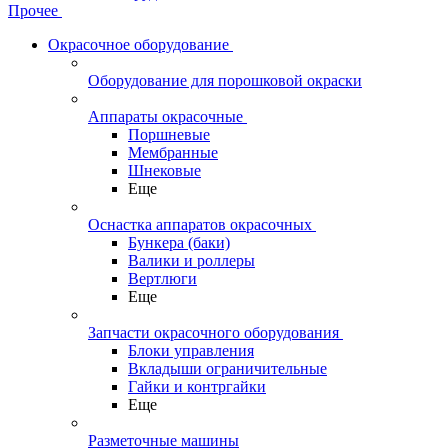
Прочее
Окрасочное оборудование
Оборудование для порошковой окраски
Аппараты окрасочные
Поршневые
Мембранные
Шнековые
Еще
Оснастка аппаратов окрасочных
Бункера (баки)
Валики и роллеры
Вертлюги
Еще
Запчасти окрасочного оборудования
Блоки управления
Вкладыши ограничительные
Гайки и контргайки
Еще
Разметочные машины