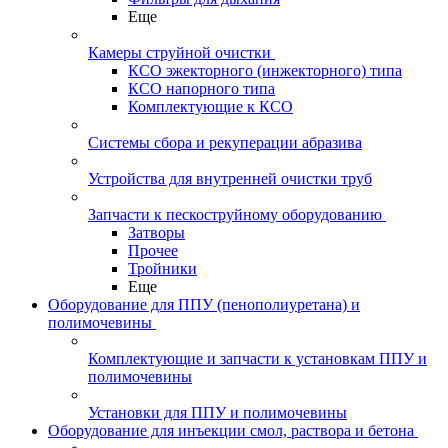
Еще
Камеры струйной очистки
КСО эжекторного (инжекторного) типа
КСО напорного типа
Комплектующие к КСО
Системы сбора и рекуперации абразива
Устройства для внутренней очистки труб
Запчасти к пескоструйному оборудованию
Затворы
Прочее
Тройники
Еще
Оборудование для ППУ (пенополиуретана) и
полимочевины
Комплектующие и запчасти к установкам ППУ и
полимочевины
Установки для ППУ и полимочевины
Оборудование для инъекции смол, раствора и бетона