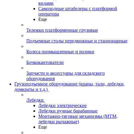
вилами
Самоходные штабелеры с платформой
оператора
Еще
Тележки платформенные грузовые
Подъемные столы передвижные и стационарные
Колеса промышленные и ролики
Бочкокантователи
Запчасти и аксессуары для складского
оборудования
Грузоподъемное оборудование (краны, тали, лебедки,
домкраты и т.д.)
Лебедки
Лебедки электрические
Лебедки ручные барабанные
Монтажно-тяговые механизмы (МТМ,
лебедки рычажные)
Еще