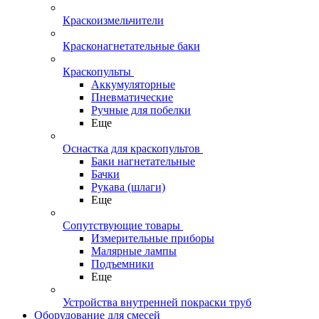
Краскоизмельчители
Красконагнетательные баки
Краскопульты
Аккумуляторные
Пневматические
Ручные для побелки
Еще
Оснастка для краскопультов
Баки нагнетательные
Бачки
Рукава (шлаги)
Еще
Сопутствующие товары
Измерительные приборы
Малярные лампы
Подъемники
Еще
Устройства внутренней покраски труб
Оборудование для смесей