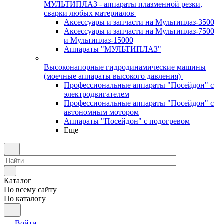
МУЛЬТИПЛАЗ - аппараты плазменной резки,
сварки любых материалов
Аксессуары и запчасти на Мультиплаз-3500
Аксессуары и запчасти на Мультиплаз-7500
и Мультиплаз-15000
Аппараты "МУЛЬТИПЛАЗ"
Высоконапорные гидродинамические машины
(моечные аппараты высокого давления)
Профессиональные аппараты "Посейдон" с
электродвигателем
Профессиональные аппараты "Посейдон" с
автономным мотором
Аппараты "Посейдон" с подогревом
Еще
Каталог
По всему сайту
По каталогу
Войти