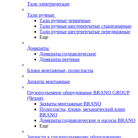
Тали электрические
Тали ручные
Тали ручные червячные
Тали ручные шестеренчатые стационарные
Тали ручные шестеренчатые передвижные
Еще
Домкраты
Домкраты гидравлические
Домкраты реечные
Блоки монтажные, полиспасты
Захваты монтажные
Грузоподъемное оборудование BRANO GROUP
(Чехия)
Захваты монтажные BRANO
Полиспасты, блоки, механический клин
BRANO
Домкраты гидравлические и насосы BRANO
Еще
Запчасти к грузоподъемному оборудованию