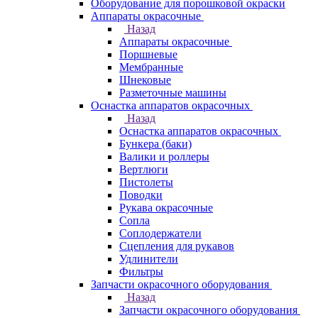
Оборудование для порошковой окраски
Аппараты окрасочные
Назад
Аппараты окрасочные
Поршневые
Мембранные
Шнековые
Разметочные машины
Оснастка аппаратов окрасочных
Назад
Оснастка аппаратов окрасочных
Бункера (баки)
Валики и роллеры
Вертлюги
Пистолеты
Поводки
Рукава окрасочные
Сопла
Соплодержатели
Сцепления для рукавов
Удлинители
Фильтры
Запчасти окрасочного оборудования
Назад
Запчасти окрасочного оборудования