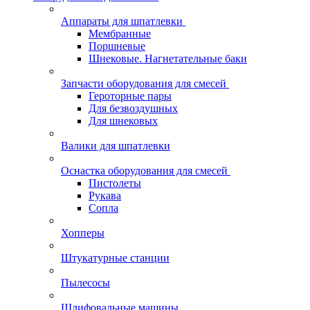
Аппараты для шпатлевки
Мембранные
Поршневые
Шнековые. Нагнетательные баки
Запчасти оборудования для смесей
Героторные пары
Для безвоздушных
Для шнековых
Валики для шпатлевки
Оснастка оборудования для смесей
Пистолеты
Рукава
Сопла
Хопперы
Штукатурные станции
Пылесосы
Шлифовальные машины