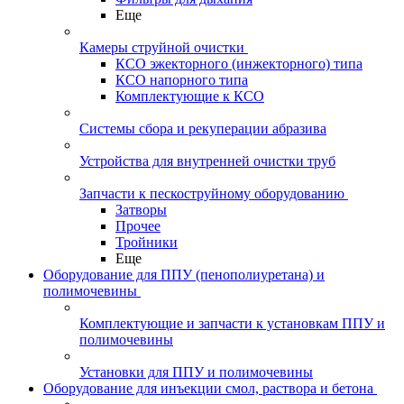
Еще
Камеры струйной очистки
КСО эжекторного (инжекторного) типа
КСО напорного типа
Комплектующие к КСО
Системы сбора и рекуперации абразива
Устройства для внутренней очистки труб
Запчасти к пескоструйному оборудованию
Затворы
Прочее
Тройники
Еще
Оборудование для ППУ (пенополиуретана) и
полимочевины
Комплектующие и запчасти к установкам ППУ и
полимочевины
Установки для ППУ и полимочевины
Оборудование для инъекции смол, раствора и бетона