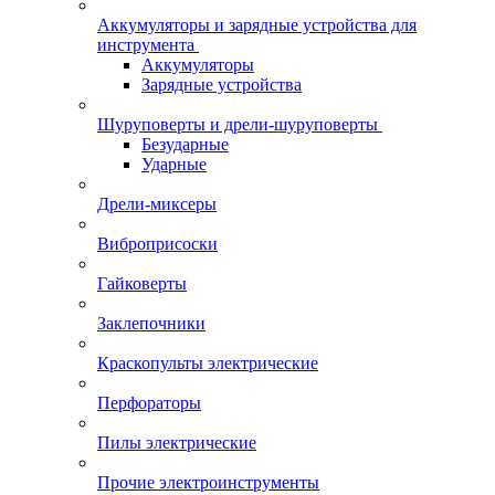
Аккумуляторы и зарядные устройства для
инструмента
Аккумуляторы
Зарядные устройства
Шуруповерты и дрели-шуруповерты
Безударные
Ударные
Дрели-миксеры
Виброприсоски
Гайковерты
Заклепочники
Краскопульты электрические
Перфораторы
Пилы электрические
Прочие электроинструменты