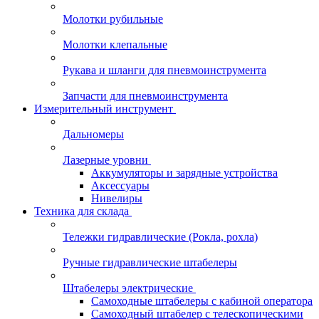
Молотки рубильные
Молотки клепальные
Рукава и шланги для пневмоинструмента
Запчасти для пневмоинструмента
Измерительный инструмент
Дальномеры
Лазерные уровни
Аккумуляторы и зарядные устройства
Аксессуары
Нивелиры
Техника для склада
Тележки гидравлические (Рокла, рохла)
Ручные гидравлические штабелеры
Штабелеры электрические
Самоходные штабелеры с кабиной оператора
Самоходный штабелер с телескопическими