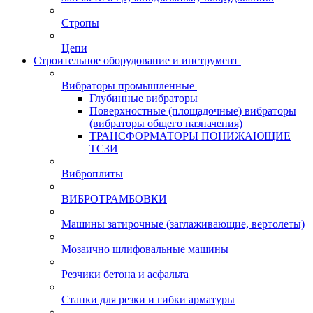
Стропы
Цепи
Строительное оборудование и инструмент
Вибраторы промышленные
Глубинные вибраторы
Поверхностные (площадочные) вибраторы
(вибраторы общего назначения)
ТРАНСФОРМАТОРЫ ПОНИЖАЮЩИЕ
ТСЗИ
Виброплиты
ВИБРОТРАМБОВКИ
Машины затирочные (заглаживающие, вертолеты)
Мозаично шлифовальные машины
Резчики бетона и асфальта
Станки для резки и гибки арматуры