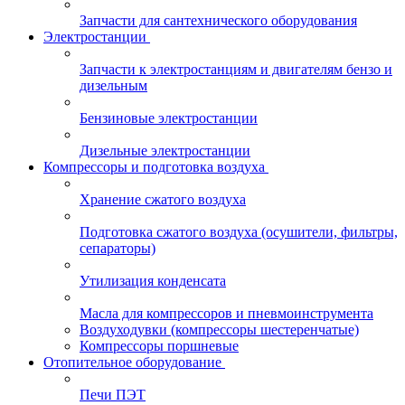
Запчасти для сантехнического оборудования
Электростанции
Запчасти к электростанциям и двигателям бензо и
дизельным
Бензиновые электростанции
Дизельные электростанции
Компрессоры и подготовка воздуха
Хранение сжатого воздуха
Подготовка сжатого воздуха (осушители, фильтры,
сепараторы)
Утилизация конденсата
Масла для компрессоров и пневмоинструмента
Воздуходувки (компрессоры шестеренчатые)
Компрессоры поршневые
Отопительное оборудование
Печи ПЭТ