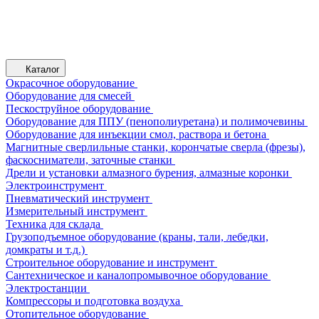
Каталог
Окрасочное оборудование
Оборудование для смесей
Пескоструйное оборудование
Оборудование для ППУ (пенополиуретана) и полимочевины
Оборудование для инъекции смол, раствора и бетона
Магнитные сверлильные станки, корончатые сверла (фрезы),
фаскосниматели, заточные станки
Дрели и установки алмазного бурения, алмазные коронки
Электроинструмент
Пневматический инструмент
Измерительный инструмент
Техника для склада
Грузоподъемное оборудование (краны, тали, лебедки,
домкраты и т.д.)
Строительное оборудование и инструмент
Сантехническое и каналопромывочное оборудование
Электростанции
Компрессоры и подготовка воздуха
Отопительное оборудование