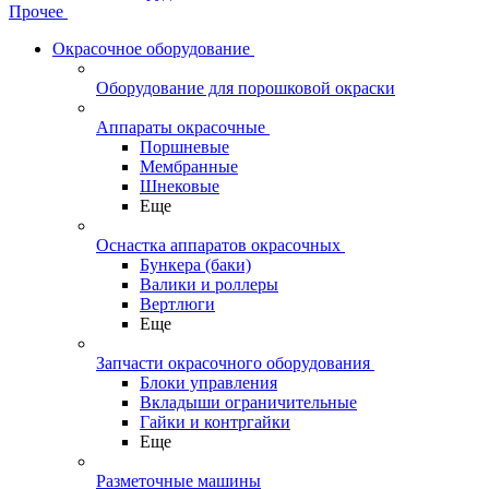
Прочее
Окрасочное оборудование
Оборудование для порошковой окраски
Аппараты окрасочные
Поршневые
Мембранные
Шнековые
Еще
Оснастка аппаратов окрасочных
Бункера (баки)
Валики и роллеры
Вертлюги
Еще
Запчасти окрасочного оборудования
Блоки управления
Вкладыши ограничительные
Гайки и контргайки
Еще
Разметочные машины