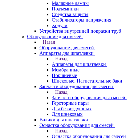
Малярные лампы
Подъемники
Средства защиты
Стабилизаторы напряжения
Ходули
Устройства внутренней покраски труб
Оборудование для смесей
Назад
Оборудование для смесей
Аппараты для шпатлевки
Назад
Аппараты для шпатлевки
Мембранные
Поршневые
Шнековые. Нагнетательные баки
Запчасти оборудования для смесей
Назад
Запчасти оборудования для смесей
Героторные пары
Для безвоздушных
Для шнековых
Валики для шпатлевки
Оснастка оборудования для смесей
Назад
Оснастка оборудования для смесей