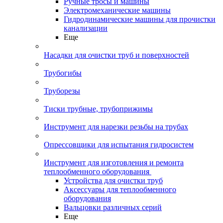
Ручные тросы и машины
Электромеханические машины
Гидродинамические машины для прочистки
канализации
Еще
Насадки для очистки труб и поверхностей
Трубогибы
Труборезы
Тиски трубные, трубоприжимы
Инструмент для нарезки резьбы на трубах
Опрессовщики для испытания гидросистем
Инструмент для изготовления и ремонта
теплообменного оборудования
Устройства для очистки труб
Аксессуары для теплообменного
оборудования
Вальцовки различных серий
Еще