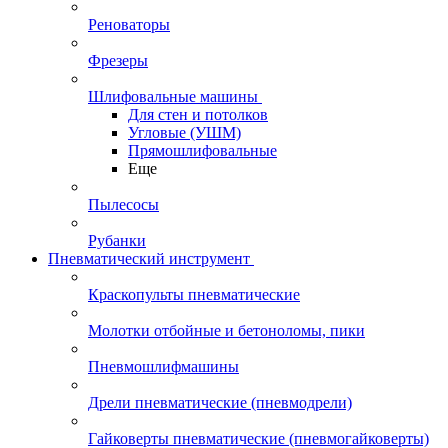
Реноваторы
Фрезеры
Шлифовальные машины
Для стен и потолков
Угловые (УШМ)
Прямошлифовальные
Еще
Пылесосы
Рубанки
Пневматический инструмент
Краскопульты пневматические
Молотки отбойные и бетоноломы, пики
Пневмошлифмашины
Дрели пневматические (пневмодрели)
Гайковерты пневматические (пневмогайковерты)