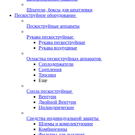
Шпатели, боксы для шпатлевки
Пескоструйное оборудование
Пескоструйные аппараты
Рукава пескоструйные
Рукава пескоструйные
Рукава воздушные
Оснастка пескоструйных аппаратов
Соплодержатели
Сцепления
Тросики
Еще
Сопла пескоструйные
Вентури
Двойной Вентури
Цилиндрические
Средства индивидуальной защиты
Шлемы и комплектующие
Комбинезоны
Фильтры для дыхания