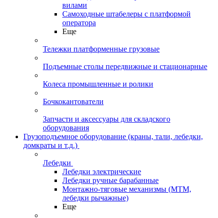
вилами
Самоходные штабелеры с платформой
оператора
Еще
Тележки платформенные грузовые
Подъемные столы передвижные и стационарные
Колеса промышленные и ролики
Бочкокантователи
Запчасти и аксессуары для складского
оборудования
Грузоподъемное оборудование (краны, тали, лебедки,
домкраты и т.д.)
Лебедки
Лебедки электрические
Лебедки ручные барабанные
Монтажно-тяговые механизмы (МТМ,
лебедки рычажные)
Еще