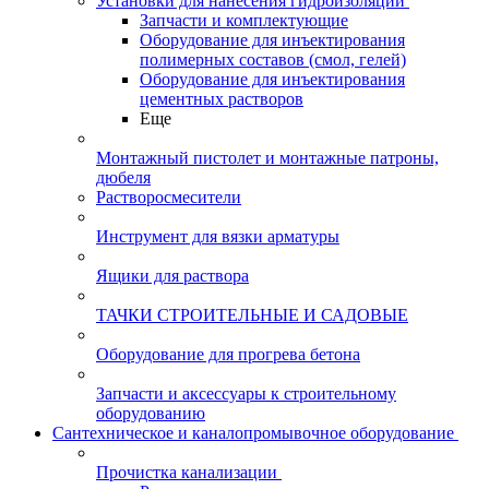
Установки для нанесения гидроизоляции
Запчасти и комплектующие
Оборудование для инъектирования
полимерных составов (смол, гелей)
Оборудование для инъектирования
цементных растворов
Еще
Монтажный пистолет и монтажные патроны,
дюбеля
Растворосмесители
Инструмент для вязки арматуры
Ящики для раствора
ТАЧКИ СТРОИТЕЛЬНЫЕ И САДОВЫЕ
Оборудование для прогрева бетона
Запчасти и аксессуары к строительному
оборудованию
Сантехническое и каналопромывочное оборудование
Прочистка канализации