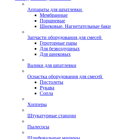
Аппараты для шпатлевки
Мембранные
Поршневые
Шнековые. Нагнетательные баки
Запчасти оборудования для смесей
Героторные пары
Для безвоздушных
Для шнековых
Валики для шпатлевки
Оснастка оборудования для смесей
Пистолеты
Рукава
Сопла
Хопперы
Штукатурные станции
Пылесосы
Шлифовальные машины