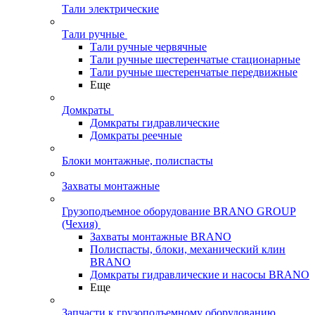
Тали электрические
Тали ручные
Тали ручные червячные
Тали ручные шестеренчатые стационарные
Тали ручные шестеренчатые передвижные
Еще
Домкраты
Домкраты гидравлические
Домкраты реечные
Блоки монтажные, полиспасты
Захваты монтажные
Грузоподъемное оборудование BRANO GROUP
(Чехия)
Захваты монтажные BRANO
Полиспасты, блоки, механический клин
BRANO
Домкраты гидравлические и насосы BRANO
Еще
Запчасти к грузоподъемному оборудованию