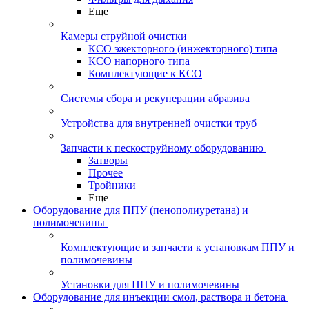
Еще
Камеры струйной очистки
КСО эжекторного (инжекторного) типа
КСО напорного типа
Комплектующие к КСО
Системы сбора и рекуперации абразива
Устройства для внутренней очистки труб
Запчасти к пескоструйному оборудованию
Затворы
Прочее
Тройники
Еще
Оборудование для ППУ (пенополиуретана) и
полимочевины
Комплектующие и запчасти к установкам ППУ и
полимочевины
Установки для ППУ и полимочевины
Оборудование для инъекции смол, раствора и бетона