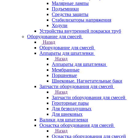
Малярные лампы
Подъемники
Средства защиты
Стабилизаторы напряжения
Ходули
Устройства внутренней покраски труб
Оборудование для смесей
Назад
Оборудование для смесей
Аппараты для шпатлевки
Назад
Аппараты для шпатлевки
Мембранные
Поршневые
Шнековые. Нагнетательные баки
Запчасти оборудования для смесей
Назад
Запчасти оборудования для смесей
Героторные пары
Для безвоздушных
Для шнековых
Валики для шпатлевки
Оснастка оборудования для смесей
Назад
Оснастка оборудования для смесей