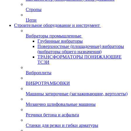
Стропы
Цепи
Строительное оборудование и инструмент
Вибраторы промышленные
Глубинные вибраторы
Поверхностные (площадочные) вибраторы
(вибраторы общего назначения)
ТРАНСФОРМАТОРЫ ПОНИЖАЮЩИЕ
ТСЗИ
Виброплиты
ВИБРОТРАМБОВКИ
Машины затирочные (заглаживающие, вертолеты)
Мозаично шлифовальные машины
Резчики бетона и асфальта
Станки для резки и гибки арматуры