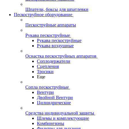
Шпатели, боксы для шпатлевки
Пескоструйное оборудование
Пескоструйные аппараты
Рукава пескоструйные
Рукава пескоструйные
Рукава воздушные
Оснастка пескоструйных аппаратов
Соплодержатели
Сцепления
Тросики
Еще
Сопла пескоструйные
Вентури
Двойной Вентури
Цилиндрические
Средства индивидуальной защиты
Шлемы и комплектующие
Комбинезоны
Фильтры для дыхания