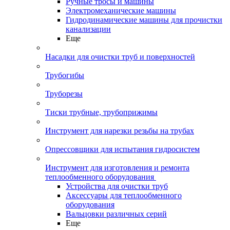
Ручные тросы и машины
Электромеханические машины
Гидродинамические машины для прочистки
канализации
Еще
Насадки для очистки труб и поверхностей
Трубогибы
Труборезы
Тиски трубные, трубоприжимы
Инструмент для нарезки резьбы на трубах
Опрессовщики для испытания гидросистем
Инструмент для изготовления и ремонта
теплообменного оборудования
Устройства для очистки труб
Аксессуары для теплообменного
оборудования
Вальцовки различных серий
Еще