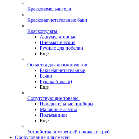
Краскоизмельчители
Красконагнетательные баки
Краскопульты
Аккумуляторные
Пневматические
Ручные для побелки
Еще
Оснастка для краскопультов
Баки нагнетательные
Бачки
Рукава (шлаги)
Еще
Сопутствующие товары
Измерительные приборы
Малярные лампы
Подъемники
Еще
Устройства внутренней покраски труб
Оборудование для смесей