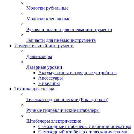
Молотки рубильные
Молотки клепальные
Рукава и шланги для пневмоинструмента
Запчасти для пневмоинструмента
Измерительный инструмент
Дальномеры
Лазерные уровни
Аккумуляторы и зарядные устройства
Аксессуары
Нивелиры
Техника для склада
Тележки гидравлические (Рокла, рохла)
Ручные гидравлические штабелеры
Штабелеры электрические
Самоходные штабелеры с кабиной оператора
Самоходный штабелер с телескопическими