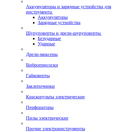
Аккумуляторы и зарядные устройства для
инструмента
Аккумуляторы
Зарядные устройства
Шуруповерты и дрели-шуруповерты
Безударные
Ударные
Дрели-миксеры
Виброприсоски
Гайковерты
Заклепочники
Краскопульты электрические
Перфораторы
Пилы электрические
Прочие электроинструменты