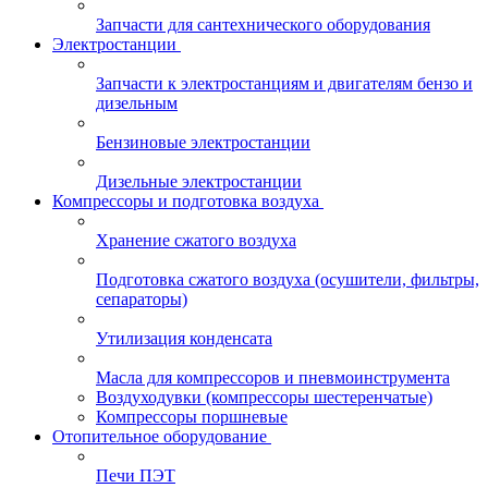
Запчасти для сантехнического оборудования
Электростанции
Запчасти к электростанциям и двигателям бензо и
дизельным
Бензиновые электростанции
Дизельные электростанции
Компрессоры и подготовка воздуха
Хранение сжатого воздуха
Подготовка сжатого воздуха (осушители, фильтры,
сепараторы)
Утилизация конденсата
Масла для компрессоров и пневмоинструмента
Воздуходувки (компрессоры шестеренчатые)
Компрессоры поршневые
Отопительное оборудование
Печи ПЭТ