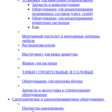
Установки для нанесения гидроизоляции
Запчасти и комплектующие
Оборудование для инъектирования
полимерных составов (смол, гелей)
Оборудование для инъектирования
цементных растворов
Еще
Монтажный пистолет и монтажные патроны,
дюбеля
Растворосмесители
Инструмент для вязки арматуры
Ящики для раствора
ТАЧКИ СТРОИТЕЛЬНЫЕ И САДОВЫЕ
Оборудование для прогрева бетона
Запчасти и аксессуары к строительному
оборудованию
Сантехническое и каналопромывочное оборудование
Прочистка канализации