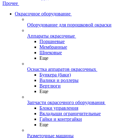
Прочее
Окрасочное оборудование
Оборудование для порошковой окраски
Аппараты окрасочные
Поршневые
Мембранные
Шнековые
Еще
Оснастка аппаратов окрасочных
Бункера (баки)
Валики и роллеры
Вертлюги
Еще
Запчасти окрасочного оборудования
Блоки управления
Вкладыши ограничительные
Гайки и контргайки
Еще
Разметочные машины