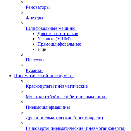
Реноваторы
Фрезеры
Шлифовальные машины
Для стен и потолков
Угловые (УШМ)
Прямошлифовальные
Еще
Пылесосы
Рубанки
Пневматический инструмент
Краскопульты пневматические
Молотки отбойные и бетоноломы, пики
Пневмошлифмашины
Дрели пневматические (пневмодрели)
Гайковерты пневматические (пневмогайковерты)