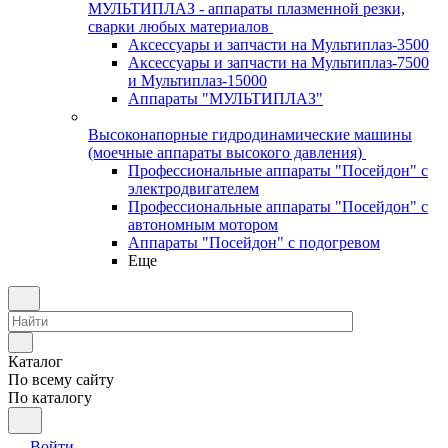
МУЛЬТИПЛАЗ - аппараты плазменной резки,
сварки любых материалов
Аксессуары и запчасти на Мультиплаз-3500
Аксессуары и запчасти на Мультиплаз-7500
и Мультиплаз-15000
Аппараты "МУЛЬТИПЛАЗ"
Высоконапорные гидродинамические машины
(моечные аппараты высокого давления)
Профессиональные аппараты "Посейдон" с
электродвигателем
Профессиональные аппараты "Посейдон" с
автономным мотором
Аппараты "Посейдон" с подогревом
Еще
Каталог
По всему сайту
По каталогу
Войти