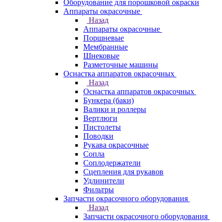
Оборудование для порошковой окраски
Аппараты окрасочные
Назад
Аппараты окрасочные
Поршневые
Мембранные
Шнековые
Разметочные машины
Оснастка аппаратов окрасочных
Назад
Оснастка аппаратов окрасочных
Бункера (баки)
Валики и роллеры
Вертлюги
Пистолеты
Поводки
Рукава окрасочные
Сопла
Соплодержатели
Сцепления для рукавов
Удлинители
Фильтры
Запчасти окрасочного оборудования
Назад
Запчасти окрасочного оборудования