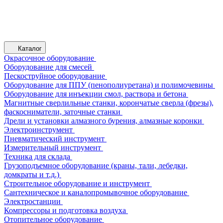
Каталог
Окрасочное оборудование
Оборудование для смесей
Пескоструйное оборудование
Оборудование для ППУ (пенополиуретана) и полимочевины
Оборудование для инъекции смол, раствора и бетона
Магнитные сверлильные станки, корончатые сверла (фрезы),
фаскосниматели, заточные станки
Дрели и установки алмазного бурения, алмазные коронки
Электроинструмент
Пневматический инструмент
Измерительный инструмент
Техника для склада
Грузоподъемное оборудование (краны, тали, лебедки,
домкраты и т.д.)
Строительное оборудование и инструмент
Сантехническое и каналопромывочное оборудование
Электростанции
Компрессоры и подготовка воздуха
Отопительное оборудование