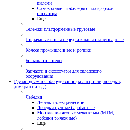
вилами
Самоходные штабелеры с платформой
оператора
Еще
Тележки платформенные грузовые
Подъемные столы передвижные и стационарные
Колеса промышленные и ролики
Бочкокантователи
Запчасти и аксессуары для складского
оборудования
Грузоподъемное оборудование (краны, тали, лебедки,
домкраты и т.д.)
Лебедки
Лебедки электрические
Лебедки ручные барабанные
Монтажно-тяговые механизмы (МТМ,
лебедки рычажные)
Еще