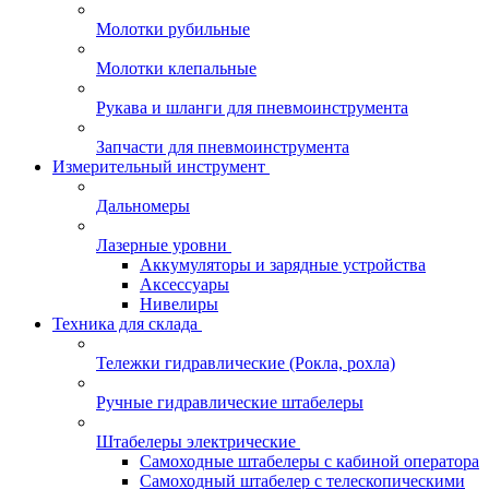
Молотки рубильные
Молотки клепальные
Рукава и шланги для пневмоинструмента
Запчасти для пневмоинструмента
Измерительный инструмент
Дальномеры
Лазерные уровни
Аккумуляторы и зарядные устройства
Аксессуары
Нивелиры
Техника для склада
Тележки гидравлические (Рокла, рохла)
Ручные гидравлические штабелеры
Штабелеры электрические
Самоходные штабелеры с кабиной оператора
Самоходный штабелер с телескопическими