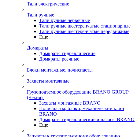
Тали электрические
Тали ручные
Тали ручные червячные
Тали ручные шестеренчатые стационарные
Тали ручные шестеренчатые передвижные
Еще
Домкраты
Домкраты гидравлические
Домкраты реечные
Блоки монтажные, полиспасты
Захваты монтажные
Грузоподъемное оборудование BRANO GROUP
(Чехия)
Захваты монтажные BRANO
Полиспасты, блоки, механический клин
BRANO
Домкраты гидравлические и насосы BRANO
Еще
Запчасти к грузоподъемному оборудованию