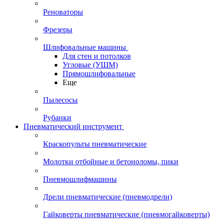
Реноваторы
Фрезеры
Шлифовальные машины
Для стен и потолков
Угловые (УШМ)
Прямошлифовальные
Еще
Пылесосы
Рубанки
Пневматический инструмент
Краскопульты пневматические
Молотки отбойные и бетоноломы, пики
Пневмошлифмашины
Дрели пневматические (пневмодрели)
Гайковерты пневматические (пневмогайковерты)