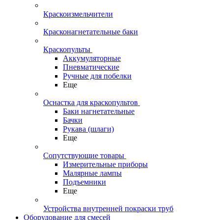
Краскоизмельчители
Красконагнетательные баки
Краскопульты
Аккумуляторные
Пневматические
Ручные для побелки
Еще
Оснастка для краскопультов
Баки нагнетательные
Бачки
Рукава (шлаги)
Еще
Сопутствующие товары
Измерительные приборы
Малярные лампы
Подъемники
Еще
Устройства внутренней покраски труб
Оборудование для смесей