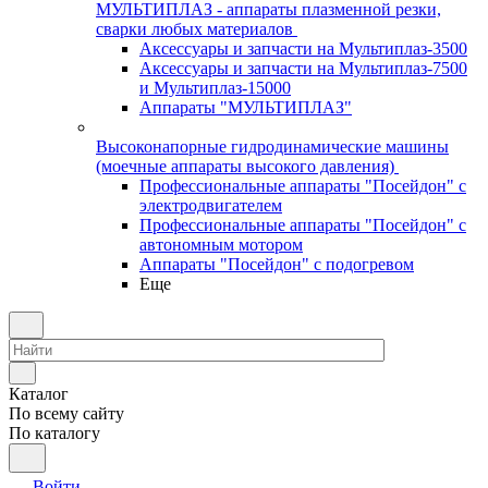
МУЛЬТИПЛАЗ - аппараты плазменной резки,
сварки любых материалов
Аксессуары и запчасти на Мультиплаз-3500
Аксессуары и запчасти на Мультиплаз-7500
и Мультиплаз-15000
Аппараты "МУЛЬТИПЛАЗ"
Высоконапорные гидродинамические машины
(моечные аппараты высокого давления)
Профессиональные аппараты "Посейдон" с
электродвигателем
Профессиональные аппараты "Посейдон" с
автономным мотором
Аппараты "Посейдон" с подогревом
Еще
Каталог
По всему сайту
По каталогу
Войти