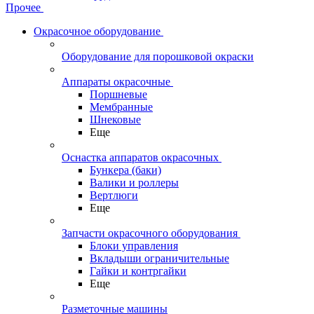
Прочее
Окрасочное оборудование
Оборудование для порошковой окраски
Аппараты окрасочные
Поршневые
Мембранные
Шнековые
Еще
Оснастка аппаратов окрасочных
Бункера (баки)
Валики и роллеры
Вертлюги
Еще
Запчасти окрасочного оборудования
Блоки управления
Вкладыши ограничительные
Гайки и контргайки
Еще
Разметочные машины