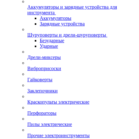
Аккумуляторы и зарядные устройства для
инструмента
Аккумуляторы
Зарядные устройства
Шуруповерты и дрели-шуруповерты
Безударные
Ударные
Дрели-миксеры
Виброприсоски
Гайковерты
Заклепочники
Краскопульты электрические
Перфораторы
Пилы электрические
Прочие электроинструменты