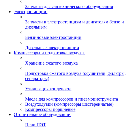
Запчасти для сантехнического оборудования
Электростанции
Запчасти к электростанциям и двигателям бензо и
дизельным
Бензиновые электростанции
Дизельные электростанции
Компрессоры и подготовка воздуха
Хранение сжатого воздуха
Подготовка сжатого воздуха (осушители, фильтры,
сепараторы)
Утилизация конденсата
Масла для компрессоров и пневмоинструмента
Воздуходувки (компрессоры шестеренчатые)
Компрессоры поршневые
Отопительное оборудование
Печи ПЭТ