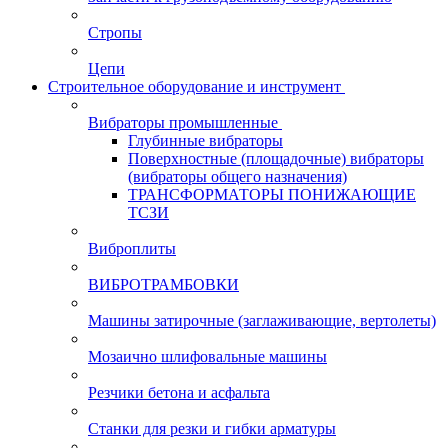
Стропы
Цепи
Строительное оборудование и инструмент
Вибраторы промышленные
Глубинные вибраторы
Поверхностные (площадочные) вибраторы
(вибраторы общего назначения)
ТРАНСФОРМАТОРЫ ПОНИЖАЮЩИЕ
ТСЗИ
Виброплиты
ВИБРОТРАМБОВКИ
Машины затирочные (заглаживающие, вертолеты)
Мозаично шлифовальные машины
Резчики бетона и асфальта
Станки для резки и гибки арматуры