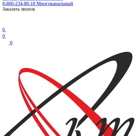
8-800-234-80-18
Многоканальный
Заказать звонок
0
0
0