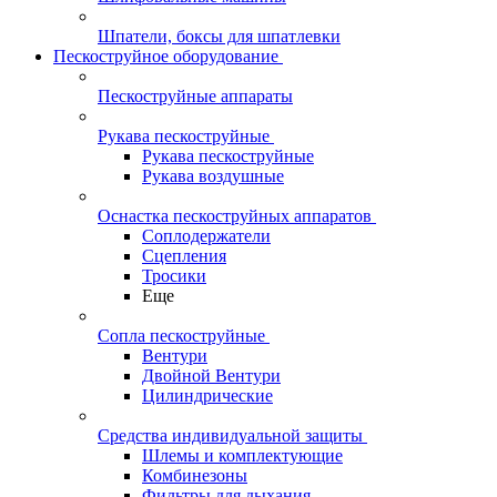
Шпатели, боксы для шпатлевки
Пескоструйное оборудование
Пескоструйные аппараты
Рукава пескоструйные
Рукава пескоструйные
Рукава воздушные
Оснастка пескоструйных аппаратов
Соплодержатели
Сцепления
Тросики
Еще
Сопла пескоструйные
Вентури
Двойной Вентури
Цилиндрические
Средства индивидуальной защиты
Шлемы и комплектующие
Комбинезоны
Фильтры для дыхания