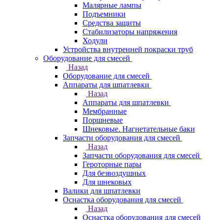
Малярные лампы
Подъемники
Средства защиты
Стабилизаторы напряжения
Ходули
Устройства внутренней покраски труб
Оборудование для смесей
Назад
Оборудование для смесей
Аппараты для шпатлевки
Назад
Аппараты для шпатлевки
Мембранные
Поршневые
Шнековые. Нагнетательные баки
Запчасти оборудования для смесей
Назад
Запчасти оборудования для смесей
Героторные пары
Для безвоздушных
Для шнековых
Валики для шпатлевки
Оснастка оборудования для смесей
Назад
Оснастка оборудования для смесей