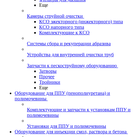
Еще
Камеры струйной очистки
КСО эжекторного (инжекторного) типа
КСО напорного типа
Комплектующие к КСО
Системы сбора и рекуперации абразива
Устройства для внутренней очистки труб
Запчасти к пескоструйному оборудованию
Затворы
Прочее
Тройники
Еще
Оборудование для ППУ (пенополиуретана) и
полимочевины
Комплектующие и запчасти к установкам ППУ и
полимочевины
Установки для ППУ и полимочевины
Оборудование для инъекции смол, раствора и бетона