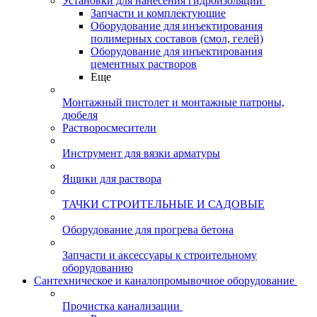
Установки для нанесения гидроизоляции
Запчасти и комплектующие
Оборудование для инъектирования
полимерных составов (смол, гелей)
Оборудование для инъектирования
цементных растворов
Еще
Монтажный пистолет и монтажные патроны,
дюбеля
Растворосмесители
Инструмент для вязки арматуры
Ящики для раствора
ТАЧКИ СТРОИТЕЛЬНЫЕ И САДОВЫЕ
Оборудование для прогрева бетона
Запчасти и аксессуары к строительному
оборудованию
Сантехническое и каналопромывочное оборудование
Прочистка канализации