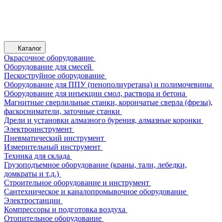
Каталог
Окрасочное оборудование
Оборудование для смесей
Пескоструйное оборудование
Оборудование для ППУ (пенополиуретана) и полимочевины
Оборудование для инъекции смол, раствора и бетона
Магнитные сверлильные станки, корончатые сверла (фрезы),
фаскосниматели, заточные станки
Дрели и установки алмазного бурения, алмазные коронки
Электроинструмент
Пневматический инструмент
Измерительный инструмент
Техника для склада
Грузоподъемное оборудование (краны, тали, лебедки,
домкраты и т.д.)
Строительное оборудование и инструмент
Сантехническое и каналопромывочное оборудование
Электростанции
Компрессоры и подготовка воздуха
Отопительное оборудование