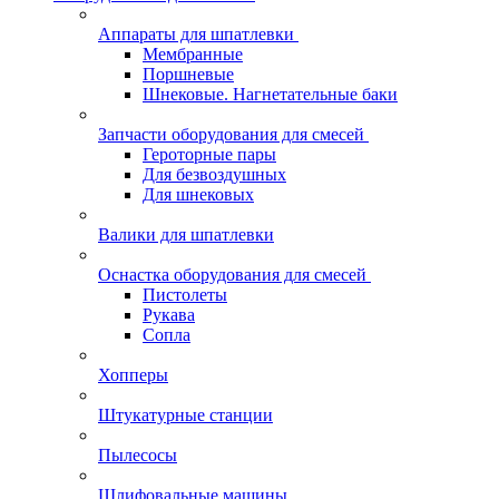
Аппараты для шпатлевки
Мембранные
Поршневые
Шнековые. Нагнетательные баки
Запчасти оборудования для смесей
Героторные пары
Для безвоздушных
Для шнековых
Валики для шпатлевки
Оснастка оборудования для смесей
Пистолеты
Рукава
Сопла
Хопперы
Штукатурные станции
Пылесосы
Шлифовальные машины