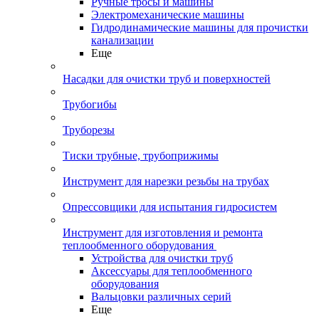
Ручные тросы и машины
Электромеханические машины
Гидродинамические машины для прочистки
канализации
Еще
Насадки для очистки труб и поверхностей
Трубогибы
Труборезы
Тиски трубные, трубоприжимы
Инструмент для нарезки резьбы на трубах
Опрессовщики для испытания гидросистем
Инструмент для изготовления и ремонта
теплообменного оборудования
Устройства для очистки труб
Аксессуары для теплообменного
оборудования
Вальцовки различных серий
Еще