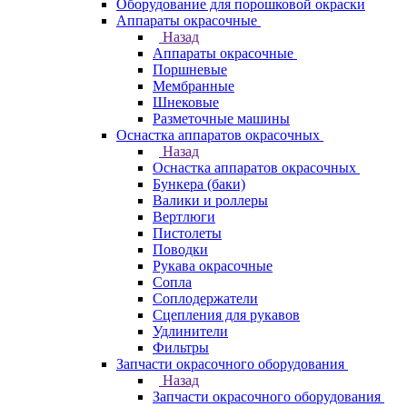
Оборудование для порошковой окраски
Аппараты окрасочные
Назад
Аппараты окрасочные
Поршневые
Мембранные
Шнековые
Разметочные машины
Оснастка аппаратов окрасочных
Назад
Оснастка аппаратов окрасочных
Бункера (баки)
Валики и роллеры
Вертлюги
Пистолеты
Поводки
Рукава окрасочные
Сопла
Соплодержатели
Сцепления для рукавов
Удлинители
Фильтры
Запчасти окрасочного оборудования
Назад
Запчасти окрасочного оборудования