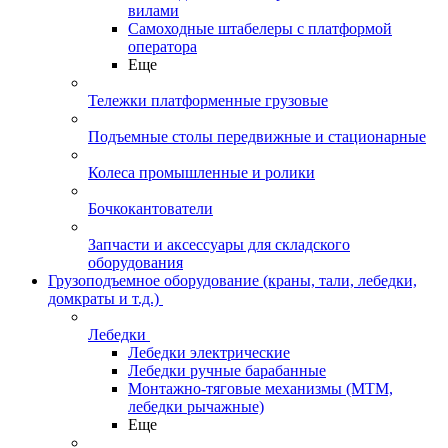
вилами
Самоходные штабелеры с платформой
оператора
Еще
Тележки платформенные грузовые
Подъемные столы передвижные и стационарные
Колеса промышленные и ролики
Бочкокантователи
Запчасти и аксессуары для складского
оборудования
Грузоподъемное оборудование (краны, тали, лебедки,
домкраты и т.д.)
Лебедки
Лебедки электрические
Лебедки ручные барабанные
Монтажно-тяговые механизмы (МТМ,
лебедки рычажные)
Еще