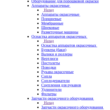
Оборудование для порошковой окраски
Аппараты окрасочные
Назад
Аппараты окрасочные
Поршневые
Мембранные
Шнековые
Разметочные машины
Оснастка аппаратов окрасочных
Назад
Оснастка аппаратов окрасочных
Бункера (баки)
Валики и роллеры
Вертлюги
Пистолеты
Поводки
Рукава окрасочные
Сопла
Соплодержатели
Сцепления для рукавов
Удлинители
Фильтры
Запчасти окрасочного оборудования
Назад
Запчасти окрасочного оборудования