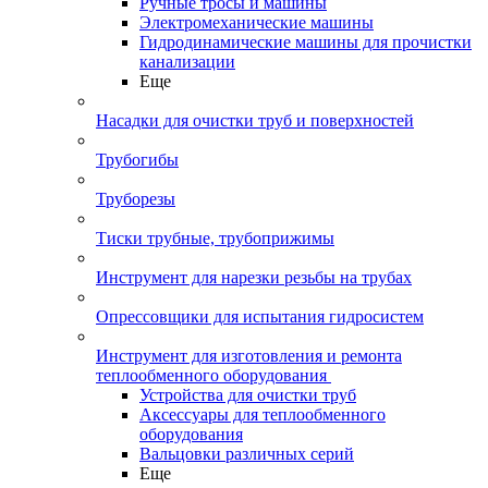
Ручные тросы и машины
Электромеханические машины
Гидродинамические машины для прочистки
канализации
Еще
Насадки для очистки труб и поверхностей
Трубогибы
Труборезы
Тиски трубные, трубоприжимы
Инструмент для нарезки резьбы на трубах
Опрессовщики для испытания гидросистем
Инструмент для изготовления и ремонта
теплообменного оборудования
Устройства для очистки труб
Аксессуары для теплообменного
оборудования
Вальцовки различных серий
Еще