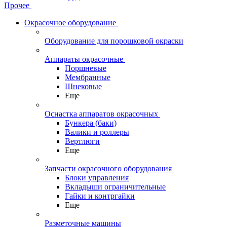
Прочее
Окрасочное оборудование
Оборудование для порошковой окраски
Аппараты окрасочные
Поршневые
Мембранные
Шнековые
Еще
Оснастка аппаратов окрасочных
Бункера (баки)
Валики и роллеры
Вертлюги
Еще
Запчасти окрасочного оборудования
Блоки управления
Вкладыши ограничительные
Гайки и контргайки
Еще
Разметочные машины