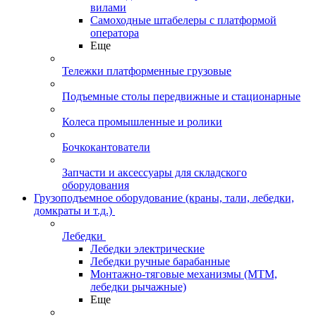
вилами
Самоходные штабелеры с платформой
оператора
Еще
Тележки платформенные грузовые
Подъемные столы передвижные и стационарные
Колеса промышленные и ролики
Бочкокантователи
Запчасти и аксессуары для складского
оборудования
Грузоподъемное оборудование (краны, тали, лебедки,
домкраты и т.д.)
Лебедки
Лебедки электрические
Лебедки ручные барабанные
Монтажно-тяговые механизмы (МТМ,
лебедки рычажные)
Еще