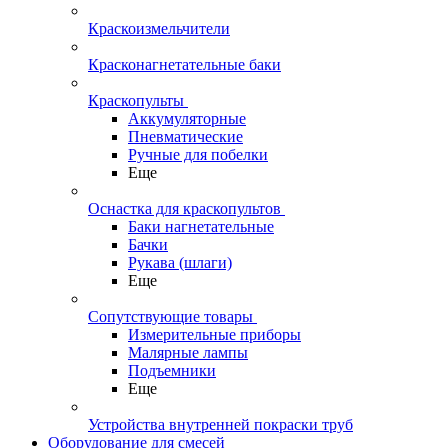
Краскоизмельчители
Красконагнетательные баки
Краскопульты
Аккумуляторные
Пневматические
Ручные для побелки
Еще
Оснастка для краскопультов
Баки нагнетательные
Бачки
Рукава (шлаги)
Еще
Сопутствующие товары
Измерительные приборы
Малярные лампы
Подъемники
Еще
Устройства внутренней покраски труб
Оборудование для смесей