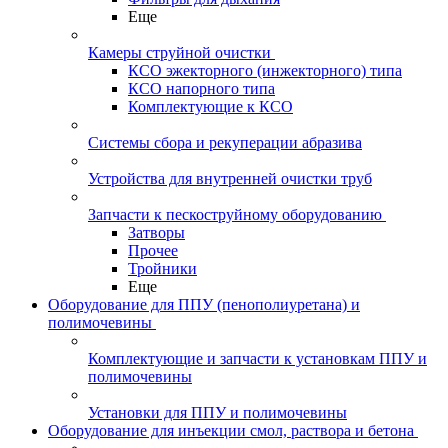
Еще
Камеры струйной очистки
КСО эжекторного (инжекторного) типа
КСО напорного типа
Комплектующие к КСО
Системы сбора и рекуперации абразива
Устройства для внутренней очистки труб
Запчасти к пескоструйному оборудованию
Затворы
Прочее
Тройники
Еще
Оборудование для ППУ (пенополиуретана) и
полимочевины
Комплектующие и запчасти к установкам ППУ и
полимочевины
Установки для ППУ и полимочевины
Оборудование для инъекции смол, раствора и бетона