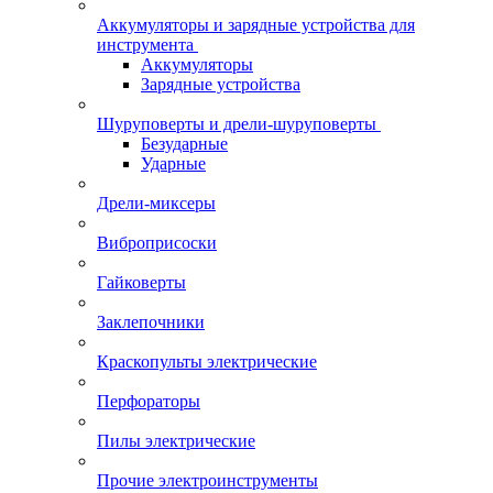
Аккумуляторы и зарядные устройства для
инструмента
Аккумуляторы
Зарядные устройства
Шуруповерты и дрели-шуруповерты
Безударные
Ударные
Дрели-миксеры
Виброприсоски
Гайковерты
Заклепочники
Краскопульты электрические
Перфораторы
Пилы электрические
Прочие электроинструменты