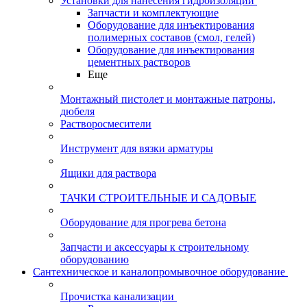
Установки для нанесения гидроизоляции
Запчасти и комплектующие
Оборудование для инъектирования
полимерных составов (смол, гелей)
Оборудование для инъектирования
цементных растворов
Еще
Монтажный пистолет и монтажные патроны,
дюбеля
Растворосмесители
Инструмент для вязки арматуры
Ящики для раствора
ТАЧКИ СТРОИТЕЛЬНЫЕ И САДОВЫЕ
Оборудование для прогрева бетона
Запчасти и аксессуары к строительному
оборудованию
Сантехническое и каналопромывочное оборудование
Прочистка канализации