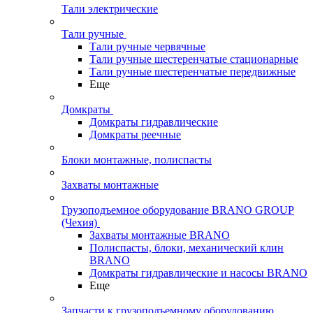
Тали электрические
Тали ручные
Тали ручные червячные
Тали ручные шестеренчатые стационарные
Тали ручные шестеренчатые передвижные
Еще
Домкраты
Домкраты гидравлические
Домкраты реечные
Блоки монтажные, полиспасты
Захваты монтажные
Грузоподъемное оборудование BRANO GROUP
(Чехия)
Захваты монтажные BRANO
Полиспасты, блоки, механический клин
BRANO
Домкраты гидравлические и насосы BRANO
Еще
Запчасти к грузоподъемному оборудованию