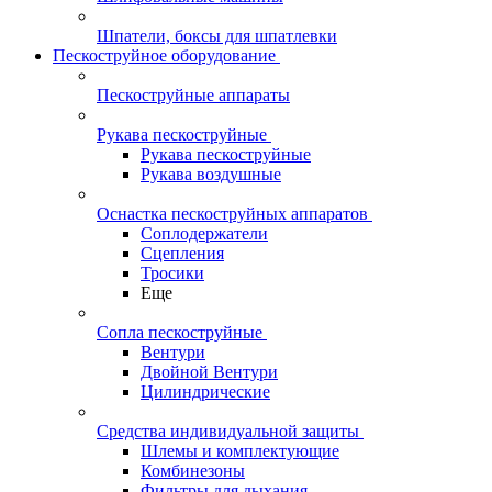
Шпатели, боксы для шпатлевки
Пескоструйное оборудование
Пескоструйные аппараты
Рукава пескоструйные
Рукава пескоструйные
Рукава воздушные
Оснастка пескоструйных аппаратов
Соплодержатели
Сцепления
Тросики
Еще
Сопла пескоструйные
Вентури
Двойной Вентури
Цилиндрические
Средства индивидуальной защиты
Шлемы и комплектующие
Комбинезоны
Фильтры для дыхания