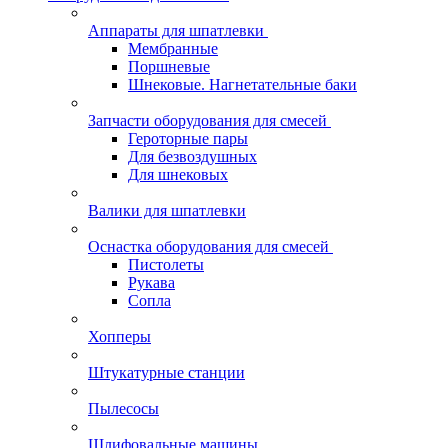
Аппараты для шпатлевки
Мембранные
Поршневые
Шнековые. Нагнетательные баки
Запчасти оборудования для смесей
Героторные пары
Для безвоздушных
Для шнековых
Валики для шпатлевки
Оснастка оборудования для смесей
Пистолеты
Рукава
Сопла
Хопперы
Штукатурные станции
Пылесосы
Шлифовальные машины