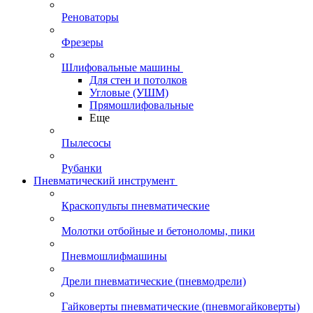
Реноваторы
Фрезеры
Шлифовальные машины
Для стен и потолков
Угловые (УШМ)
Прямошлифовальные
Еще
Пылесосы
Рубанки
Пневматический инструмент
Краскопульты пневматические
Молотки отбойные и бетоноломы, пики
Пневмошлифмашины
Дрели пневматические (пневмодрели)
Гайковерты пневматические (пневмогайковерты)