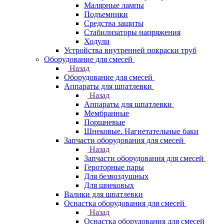
Малярные лампы
Подъемники
Средства защиты
Стабилизаторы напряжения
Ходули
Устройства внутренней покраски труб
Оборудование для смесей
Назад
Оборудование для смесей
Аппараты для шпатлевки
Назад
Аппараты для шпатлевки
Мембранные
Поршневые
Шнековые. Нагнетательные баки
Запчасти оборудования для смесей
Назад
Запчасти оборудования для смесей
Героторные пары
Для безвоздушных
Для шнековых
Валики для шпатлевки
Оснастка оборудования для смесей
Назад
Оснастка оборудования для смесей