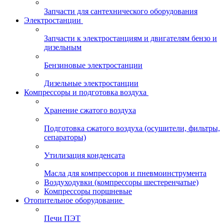
Запчасти для сантехнического оборудования
Электростанции
Запчасти к электростанциям и двигателям бензо и
дизельным
Бензиновые электростанции
Дизельные электростанции
Компрессоры и подготовка воздуха
Хранение сжатого воздуха
Подготовка сжатого воздуха (осушители, фильтры,
сепараторы)
Утилизация конденсата
Масла для компрессоров и пневмоинструмента
Воздуходувки (компрессоры шестеренчатые)
Компрессоры поршневые
Отопительное оборудование
Печи ПЭТ