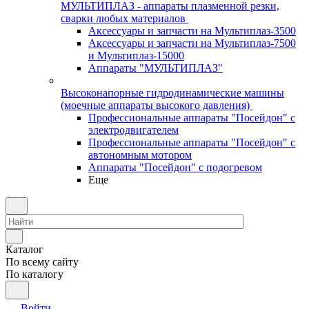
МУЛЬТИПЛАЗ - аппараты плазменной резки,
сварки любых материалов
Аксессуары и запчасти на Мультиплаз-3500
Аксессуары и запчасти на Мультиплаз-7500
и Мультиплаз-15000
Аппараты "МУЛЬТИПЛАЗ"
Высоконапорные гидродинамические машины
(моечные аппараты высокого давления)
Профессиональные аппараты "Посейдон" с
электродвигателем
Профессиональные аппараты "Посейдон" с
автономным мотором
Аппараты "Посейдон" с подогревом
Еще
Каталог
По всему сайту
По каталогу
Войти