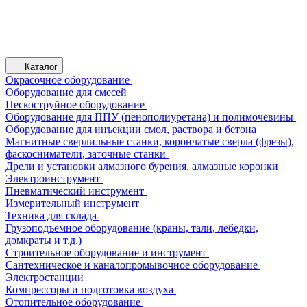
Каталог
Окрасочное оборудование
Оборудование для смесей
Пескоструйное оборудование
Оборудование для ППУ (пенополиуретана) и полимочевины
Оборудование для инъекции смол, раствора и бетона
Магнитные сверлильные станки, корончатые сверла (фрезы),
фаскосниматели, заточные станки
Дрели и установки алмазного бурения, алмазные коронки
Электроинструмент
Пневматический инструмент
Измерительный инструмент
Техника для склада
Грузоподъемное оборудование (краны, тали, лебедки,
домкраты и т.д.)
Строительное оборудование и инструмент
Сантехническое и каналопромывочное оборудование
Электростанции
Компрессоры и подготовка воздуха
Отопительное оборудование