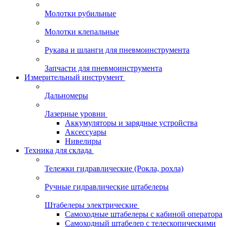
Молотки рубильные
Молотки клепальные
Рукава и шланги для пневмоинструмента
Запчасти для пневмоинструмента
Измерительный инструмент
Дальномеры
Лазерные уровни
Аккумуляторы и зарядные устройства
Аксессуары
Нивелиры
Техника для склада
Тележки гидравлические (Рокла, рохла)
Ручные гидравлические штабелеры
Штабелеры электрические
Самоходные штабелеры с кабиной оператора
Самоходный штабелер с телескопическими