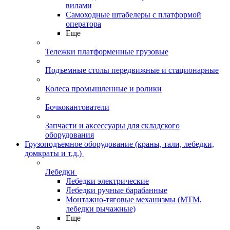
вилами
Самоходные штабелеры с платформой
оператора
Еще
Тележки платформенные грузовые
Подъемные столы передвижные и стационарные
Колеса промышленные и ролики
Бочкокантователи
Запчасти и аксессуары для складского
оборудования
Грузоподъемное оборудование (краны, тали, лебедки,
домкраты и т.д.)
Лебедки
Лебедки электрические
Лебедки ручные барабанные
Монтажно-тяговые механизмы (МТМ,
лебедки рычажные)
Еще