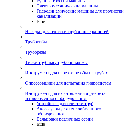
Ручные тросы и машины
Электромеханические машины
Гидродинамические машины для прочистки
канализации
Еще
Насадки для очистки труб и поверхностей
Трубогибы
Труборезы
Тиски трубные, трубоприжимы
Инструмент для нарезки резьбы на трубах
Опрессовщики для испытания гидросистем
Инструмент для изготовления и ремонта
теплообменного оборудования
Устройства для очистки труб
Аксессуары для теплообменного
оборудования
Вальцовки различных серий
Еще