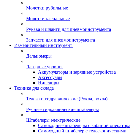
Молотки рубильные
Молотки клепальные
Рукава и шланги для пневмоинструмента
Запчасти для пневмоинструмента
Измерительный инструмент
Дальномеры
Лазерные уровни
Аккумуляторы и зарядные устройства
Аксессуары
Нивелиры
Техника для склада
Тележки гидравлические (Рокла, рохла)
Ручные гидравлические штабелеры
Штабелеры электрические
Самоходные штабелеры с кабиной оператора
Самоходный штабелер с телескопическими