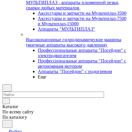
МУЛЬТИПЛАЗ - аппараты плазменной резки,
сварки любых материалов
Аксессуары и запчасти на Мультиплаз-3500
Аксессуары и запчасти на Мультиплаз-7500
и Мультиплаз-15000
Аппараты "МУЛЬТИПЛАЗ"
Высоконапорные гидродинамические машины
(моечные аппараты высокого давления)
Профессиональные аппараты "Посейдон" с
электродвигателем
Профессиональные аппараты "Посейдон" с
автономным мотором
Аппараты "Посейдон" с подогревом
Еще
Каталог
По всему сайту
По каталогу
Войти