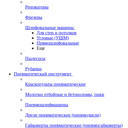
Реноваторы
Фрезеры
Шлифовальные машины
Для стен и потолков
Угловые (УШМ)
Прямошлифовальные
Еще
Пылесосы
Рубанки
Пневматический инструмент
Краскопульты пневматические
Молотки отбойные и бетоноломы, пики
Пневмошлифмашины
Дрели пневматические (пневмодрели)
Гайковерты пневматические (пневмогайковерты)