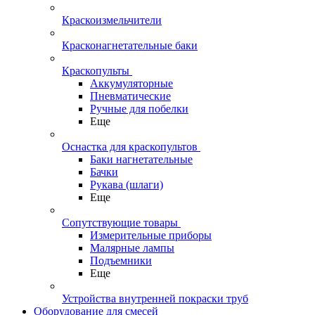
Краскоизмельчители
Красконагнетательные баки
Краскопульты
Аккумуляторные
Пневматические
Ручные для побелки
Еще
Оснастка для краскопультов
Баки нагнетательные
Бачки
Рукава (шлаги)
Еще
Сопутствующие товары
Измерительные приборы
Малярные лампы
Подъемники
Еще
Устройства внутренней покраски труб
Оборудование для смесей