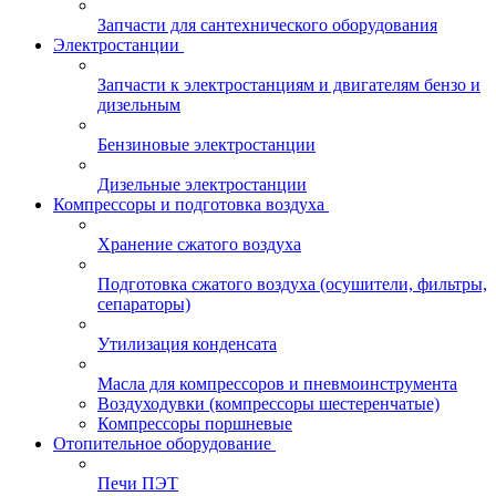
Запчасти для сантехнического оборудования
Электростанции
Запчасти к электростанциям и двигателям бензо и
дизельным
Бензиновые электростанции
Дизельные электростанции
Компрессоры и подготовка воздуха
Хранение сжатого воздуха
Подготовка сжатого воздуха (осушители, фильтры,
сепараторы)
Утилизация конденсата
Масла для компрессоров и пневмоинструмента
Воздуходувки (компрессоры шестеренчатые)
Компрессоры поршневые
Отопительное оборудование
Печи ПЭТ