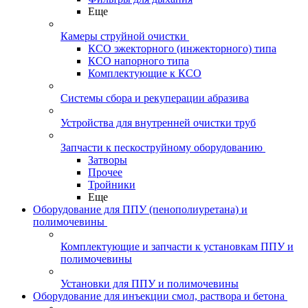
Еще
Камеры струйной очистки
КСО эжекторного (инжекторного) типа
КСО напорного типа
Комплектующие к КСО
Системы сбора и рекуперации абразива
Устройства для внутренней очистки труб
Запчасти к пескоструйному оборудованию
Затворы
Прочее
Тройники
Еще
Оборудование для ППУ (пенополиуретана) и
полимочевины
Комплектующие и запчасти к установкам ППУ и
полимочевины
Установки для ППУ и полимочевины
Оборудование для инъекции смол, раствора и бетона