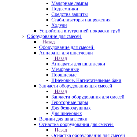
Малярные лампы
Подъемники
Средства защиты
Стабилизаторы напряжения
Ходули
Устройства внутренней покраски труб
Оборудование для смесей
Назад
Оборудование для смесей
Аппараты для шпатлевки
Назад
Аппараты для шпатлевки
Мембранные
Поршневые
Шнековые. Нагнетательные баки
Запчасти оборудования для смесей
Назад
Запчасти оборудования для смесей
Героторные пары
Для безвоздушных
Для шнековых
Валики для шпатлевки
Оснастка оборудования для смесей
Назад
Оснастка оборудования для смесей