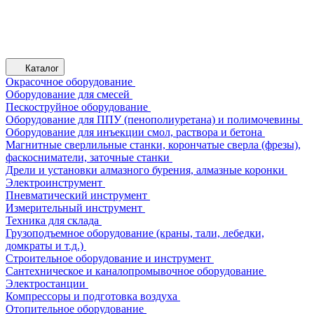
Каталог
Окрасочное оборудование
Оборудование для смесей
Пескоструйное оборудование
Оборудование для ППУ (пенополиуретана) и полимочевины
Оборудование для инъекции смол, раствора и бетона
Магнитные сверлильные станки, корончатые сверла (фрезы),
фаскосниматели, заточные станки
Дрели и установки алмазного бурения, алмазные коронки
Электроинструмент
Пневматический инструмент
Измерительный инструмент
Техника для склада
Грузоподъемное оборудование (краны, тали, лебедки,
домкраты и т.д.)
Строительное оборудование и инструмент
Сантехническое и каналопромывочное оборудование
Электростанции
Компрессоры и подготовка воздуха
Отопительное оборудование