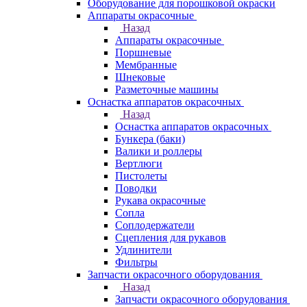
Оборудование для порошковой окраски
Аппараты окрасочные
Назад
Аппараты окрасочные
Поршневые
Мембранные
Шнековые
Разметочные машины
Оснастка аппаратов окрасочных
Назад
Оснастка аппаратов окрасочных
Бункера (баки)
Валики и роллеры
Вертлюги
Пистолеты
Поводки
Рукава окрасочные
Сопла
Соплодержатели
Сцепления для рукавов
Удлинители
Фильтры
Запчасти окрасочного оборудования
Назад
Запчасти окрасочного оборудования