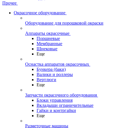
Прочее
Окрасочное оборудование
Оборудование для порошковой окраски
Аппараты окрасочные
Поршневые
Мембранные
Шнековые
Еще
Оснастка аппаратов окрасочных
Бункера (баки)
Валики и роллеры
Вертлюги
Еще
Запчасти окрасочного оборудования
Блоки управления
Вкладыши ограничительные
Гайки и контргайки
Еще
Разметочные машины