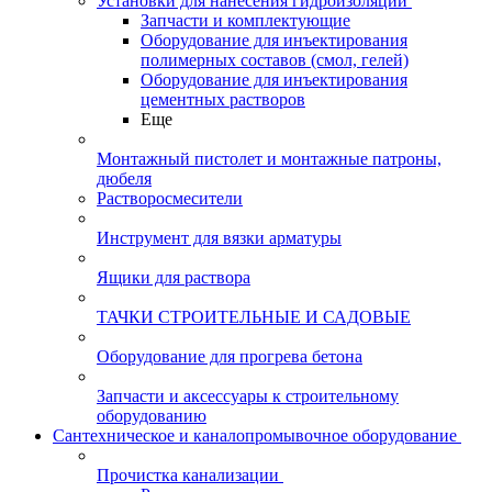
Установки для нанесения гидроизоляции
Запчасти и комплектующие
Оборудование для инъектирования
полимерных составов (смол, гелей)
Оборудование для инъектирования
цементных растворов
Еще
Монтажный пистолет и монтажные патроны,
дюбеля
Растворосмесители
Инструмент для вязки арматуры
Ящики для раствора
ТАЧКИ СТРОИТЕЛЬНЫЕ И САДОВЫЕ
Оборудование для прогрева бетона
Запчасти и аксессуары к строительному
оборудованию
Сантехническое и каналопромывочное оборудование
Прочистка канализации