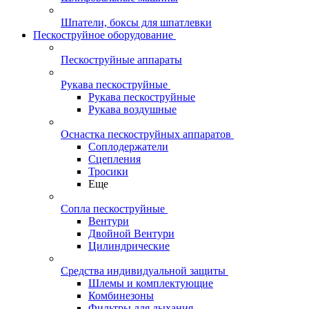
Шпатели, боксы для шпатлевки
Пескоструйное оборудование
Пескоструйные аппараты
Рукава пескоструйные
Рукава пескоструйные
Рукава воздушные
Оснастка пескоструйных аппаратов
Соплодержатели
Сцепления
Тросики
Еще
Сопла пескоструйные
Вентури
Двойной Вентури
Цилиндрические
Средства индивидуальной защиты
Шлемы и комплектующие
Комбинезоны
Фильтры для дыхания