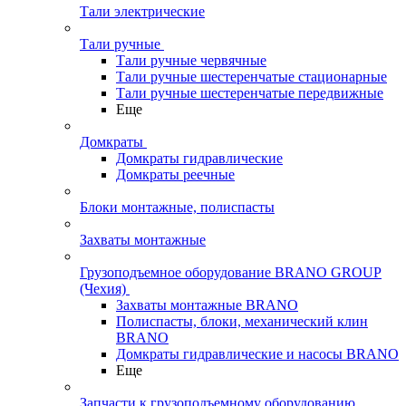
Тали электрические
Тали ручные
Тали ручные червячные
Тали ручные шестеренчатые стационарные
Тали ручные шестеренчатые передвижные
Еще
Домкраты
Домкраты гидравлические
Домкраты реечные
Блоки монтажные, полиспасты
Захваты монтажные
Грузоподъемное оборудование BRANO GROUP
(Чехия)
Захваты монтажные BRANO
Полиспасты, блоки, механический клин
BRANO
Домкраты гидравлические и насосы BRANO
Еще
Запчасти к грузоподъемному оборудованию