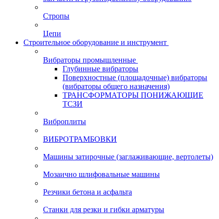
Стропы
Цепи
Строительное оборудование и инструмент
Вибраторы промышленные
Глубинные вибраторы
Поверхностные (площадочные) вибраторы
(вибраторы общего назначения)
ТРАНСФОРМАТОРЫ ПОНИЖАЮЩИЕ
ТСЗИ
Виброплиты
ВИБРОТРАМБОВКИ
Машины затирочные (заглаживающие, вертолеты)
Мозаично шлифовальные машины
Резчики бетона и асфальта
Станки для резки и гибки арматуры