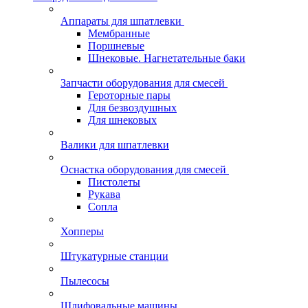
Аппараты для шпатлевки
Мембранные
Поршневые
Шнековые. Нагнетательные баки
Запчасти оборудования для смесей
Героторные пары
Для безвоздушных
Для шнековых
Валики для шпатлевки
Оснастка оборудования для смесей
Пистолеты
Рукава
Сопла
Хопперы
Штукатурные станции
Пылесосы
Шлифовальные машины