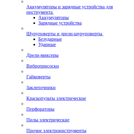
Аккумуляторы и зарядные устройства для
инструмента
Аккумуляторы
Зарядные устройства
Шуруповерты и дрели-шуруповерты
Безударные
Ударные
Дрели-миксеры
Виброприсоски
Гайковерты
Заклепочники
Краскопульты электрические
Перфораторы
Пилы электрические
Прочие электроинструменты