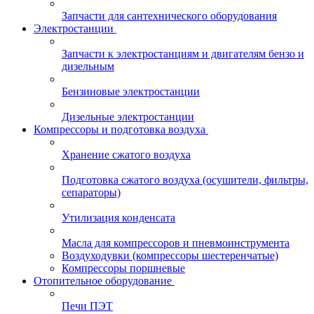
Запчасти для сантехнического оборудования
Электростанции
Запчасти к электростанциям и двигателям бензо и
дизельным
Бензиновые электростанции
Дизельные электростанции
Компрессоры и подготовка воздуха
Хранение сжатого воздуха
Подготовка сжатого воздуха (осушители, фильтры,
сепараторы)
Утилизация конденсата
Масла для компрессоров и пневмоинструмента
Воздуходувки (компрессоры шестеренчатые)
Компрессоры поршневые
Отопительное оборудование
Печи ПЭТ