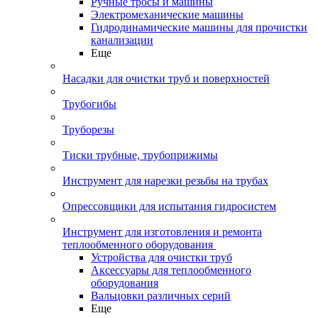
Ручные тросы и машины
Электромеханические машины
Гидродинамические машины для прочистки
канализации
Еще
Насадки для очистки труб и поверхностей
Трубогибы
Труборезы
Тиски трубные, трубоприжимы
Инструмент для нарезки резьбы на трубах
Опрессовщики для испытания гидросистем
Инструмент для изготовления и ремонта
теплообменного оборудования
Устройства для очистки труб
Аксессуары для теплообменного
оборудования
Вальцовки различных серий
Еще