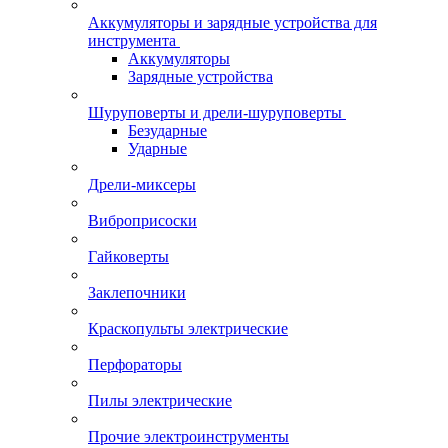
Аккумуляторы и зарядные устройства для
инструмента
Аккумуляторы
Зарядные устройства
Шуруповерты и дрели-шуруповерты
Безударные
Ударные
Дрели-миксеры
Виброприсоски
Гайковерты
Заклепочники
Краскопульты электрические
Перфораторы
Пилы электрические
Прочие электроинструменты