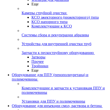
Еще
Камеры струйной очистки
КСО эжекторного (инжекторного) типа
КСО напорного типа
Комплектующие к КСО
Системы сбора и рекуперации абразива
Устройства для внутренней очистки труб
Запчасти к пескоструйному оборудованию
Затворы
Прочее
Тройники
Еще
Оборудование для ППУ (пенополиуретана) и
полимочевины
Комплектующие и запчасти к установкам ППУ и
полимочевины
Установки для ППУ и полимочевины
Оборудование для инъекции смол, раствора и бетона