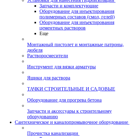
Установки для нанесения гидроизоляции
Запчасти и комплектующие
Оборудование для инъектирования
полимерных составов (смол, гелей)
Оборудование для инъектирования
цементных растворов
Еще
Монтажный пистолет и монтажные патроны,
дюбеля
Растворосмесители
Инструмент для вязки арматуры
Ящики для раствора
ТАЧКИ СТРОИТЕЛЬНЫЕ И САДОВЫЕ
Оборудование для прогрева бетона
Запчасти и аксессуары к строительному
оборудованию
Сантехническое и каналопромывочное оборудование
Прочистка канализации