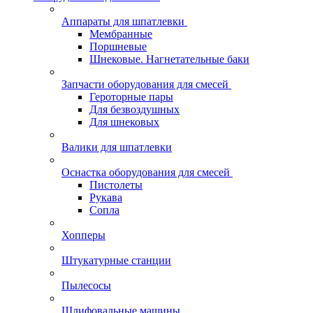
Аппараты для шпатлевки
Мембранные
Поршневые
Шнековые. Нагнетательные баки
Запчасти оборудования для смесей
Героторные пары
Для безвоздушных
Для шнековых
Валики для шпатлевки
Оснастка оборудования для смесей
Пистолеты
Рукава
Сопла
Хопперы
Штукатурные станции
Пылесосы
Шлифовальные машины