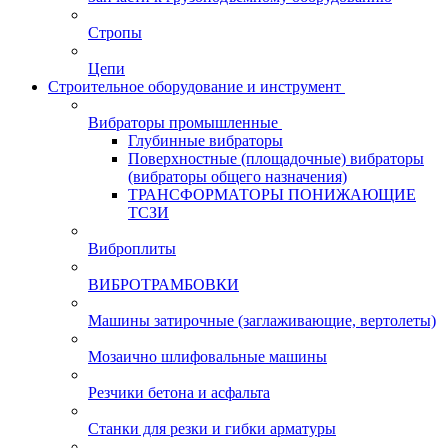
Стропы
Цепи
Строительное оборудование и инструмент
Вибраторы промышленные
Глубинные вибраторы
Поверхностные (площадочные) вибраторы
(вибраторы общего назначения)
ТРАНСФОРМАТОРЫ ПОНИЖАЮЩИЕ
ТСЗИ
Виброплиты
ВИБРОТРАМБОВКИ
Машины затирочные (заглаживающие, вертолеты)
Мозаично шлифовальные машины
Резчики бетона и асфальта
Станки для резки и гибки арматуры