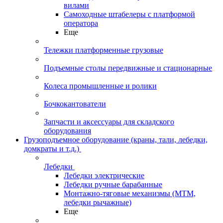
вилами
Самоходные штабелеры с платформой
оператора
Еще
Тележки платформенные грузовые
Подъемные столы передвижные и стационарные
Колеса промышленные и ролики
Бочкокантователи
Запчасти и аксессуары для складского
оборудования
Грузоподъемное оборудование (краны, тали, лебедки,
домкраты и т.д.)
Лебедки
Лебедки электрические
Лебедки ручные барабанные
Монтажно-тяговые механизмы (МТМ,
лебедки рычажные)
Еще