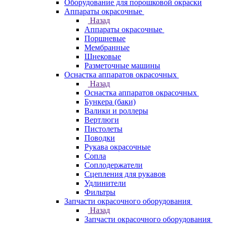
Оборудование для порошковой окраски
Аппараты окрасочные
Назад
Аппараты окрасочные
Поршневые
Мембранные
Шнековые
Разметочные машины
Оснастка аппаратов окрасочных
Назад
Оснастка аппаратов окрасочных
Бункера (баки)
Валики и роллеры
Вертлюги
Пистолеты
Поводки
Рукава окрасочные
Сопла
Соплодержатели
Сцепления для рукавов
Удлинители
Фильтры
Запчасти окрасочного оборудования
Назад
Запчасти окрасочного оборудования