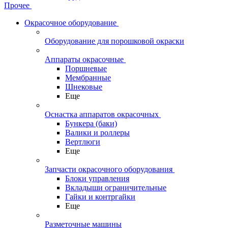
Прочее
Окрасочное оборудование
Оборудование для порошковой окраски
Аппараты окрасочные
Поршневые
Мембранные
Шнековые
Еще
Оснастка аппаратов окрасочных
Бункера (баки)
Валики и роллеры
Вертлюги
Еще
Запчасти окрасочного оборудования
Блоки управления
Вкладыши ограничительные
Гайки и контргайки
Еще
Разметочные машины