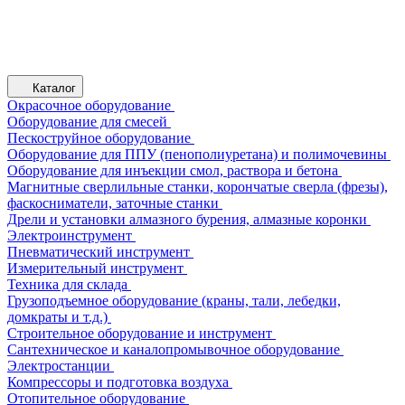
Каталог
Окрасочное оборудование
Оборудование для смесей
Пескоструйное оборудование
Оборудование для ППУ (пенополиуретана) и полимочевины
Оборудование для инъекции смол, раствора и бетона
Магнитные сверлильные станки, корончатые сверла (фрезы),
фаскосниматели, заточные станки
Дрели и установки алмазного бурения, алмазные коронки
Электроинструмент
Пневматический инструмент
Измерительный инструмент
Техника для склада
Грузоподъемное оборудование (краны, тали, лебедки,
домкраты и т.д.)
Строительное оборудование и инструмент
Сантехническое и каналопромывочное оборудование
Электростанции
Компрессоры и подготовка воздуха
Отопительное оборудование