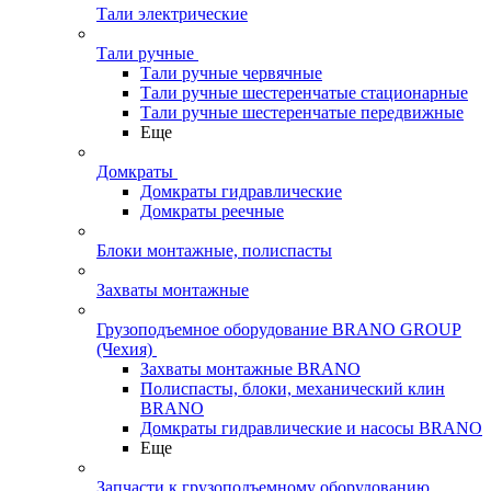
Тали электрические
Тали ручные
Тали ручные червячные
Тали ручные шестеренчатые стационарные
Тали ручные шестеренчатые передвижные
Еще
Домкраты
Домкраты гидравлические
Домкраты реечные
Блоки монтажные, полиспасты
Захваты монтажные
Грузоподъемное оборудование BRANO GROUP
(Чехия)
Захваты монтажные BRANO
Полиспасты, блоки, механический клин
BRANO
Домкраты гидравлические и насосы BRANO
Еще
Запчасти к грузоподъемному оборудованию