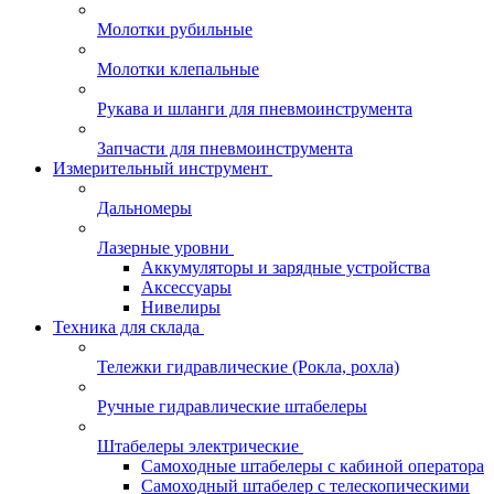
Молотки рубильные
Молотки клепальные
Рукава и шланги для пневмоинструмента
Запчасти для пневмоинструмента
Измерительный инструмент
Дальномеры
Лазерные уровни
Аккумуляторы и зарядные устройства
Аксессуары
Нивелиры
Техника для склада
Тележки гидравлические (Рокла, рохла)
Ручные гидравлические штабелеры
Штабелеры электрические
Самоходные штабелеры с кабиной оператора
Самоходный штабелер с телескопическими