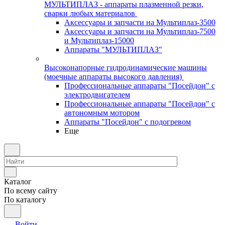
МУЛЬТИПЛАЗ - аппараты плазменной резки,
сварки любых материалов
Аксессуары и запчасти на Мультиплаз-3500
Аксессуары и запчасти на Мультиплаз-7500
и Мультиплаз-15000
Аппараты "МУЛЬТИПЛАЗ"
Высоконапорные гидродинамические машины
(моечные аппараты высокого давления)
Профессиональные аппараты "Посейдон" с
электродвигателем
Профессиональные аппараты "Посейдон" с
автономным мотором
Аппараты "Посейдон" с подогревом
Еще
Каталог
По всему сайту
По каталогу
Войти