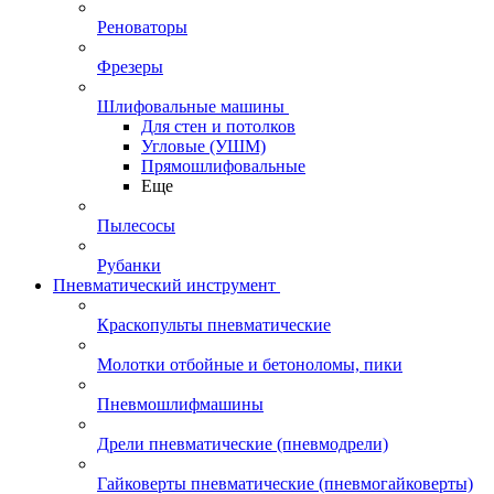
Реноваторы
Фрезеры
Шлифовальные машины
Для стен и потолков
Угловые (УШМ)
Прямошлифовальные
Еще
Пылесосы
Рубанки
Пневматический инструмент
Краскопульты пневматические
Молотки отбойные и бетоноломы, пики
Пневмошлифмашины
Дрели пневматические (пневмодрели)
Гайковерты пневматические (пневмогайковерты)