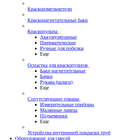
Краскоизмельчители
Красконагнетательные баки
Краскопульты
Аккумуляторные
Пневматические
Ручные для побелки
Еще
Оснастка для краскопультов
Баки нагнетательные
Бачки
Рукава (шлаги)
Еще
Сопутствующие товары
Измерительные приборы
Малярные лампы
Подъемники
Еще
Устройства внутренней покраски труб
Оборудование для смесей