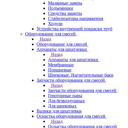
Малярные лампы
Подъемники
Средства защиты
Стабилизаторы напряжения
Ходули
Устройства внутренней покраски труб
Оборудование для смесей
Назад
Оборудование для смесей
Аппараты для шпатлевки
Назад
Аппараты для шпатлевки
Мембранные
Поршневые
Шнековые. Нагнетательные баки
Запчасти оборудования для смесей
Назад
Запчасти оборудования для смесей
Героторные пары
Для безвоздушных
Для шнековых
Валики для шпатлевки
Оснастка оборудования для смесей
Назад
Оснастка оборудования для смесей