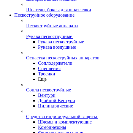
Шпатели, боксы для шпатлевки
Пескоструйное оборудование
Пескоструйные аппараты
Рукава пескоструйные
Рукава пескоструйные
Рукава воздушные
Оснастка пескоструйных аппаратов
Соплодержатели
Сцепления
Тросики
Еще
Сопла пескоструйные
Вентури
Двойной Вентури
Цилиндрические
Средства индивидуальной защиты
Шлемы и комплектующие
Комбинезоны
Фильтры для дыхания