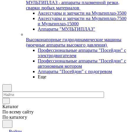
МУЛЬТИПЛАЗ - аппараты плазменной резки,
сварки любых материалов
Аксессуары и запчасти на Мультиплаз-3500
Аксессуары и запчасти на Мультиплаз-7500
и Мультиплаз-15000
Аппараты "МУЛЬТИПЛАЗ"
Высоконапорные гидродинамические машины
(моечные аппараты высокого давления)
Профессиональные аппараты "Посейдон" с
электродвигателем
Профессиональные аппараты "Посейдон" с
автономным мотором
Аппараты "Посейдон" с подогревом
Еще
Каталог
По всему сайту
По каталогу
Войти