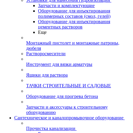
Установки для нанесения гидроизоляции
Запчасти и комплектующие
Оборудование для инъектирования
полимерных составов (смол, гелей)
Оборудование для инъектирования
цементных растворов
Еще
Монтажный пистолет и монтажные патроны,
дюбеля
Растворосмесители
Инструмент для вязки арматуры
Ящики для раствора
ТАЧКИ СТРОИТЕЛЬНЫЕ И САДОВЫЕ
Оборудование для прогрева бетона
Запчасти и аксессуары к строительному
оборудованию
Сантехническое и каналопромывочное оборудование
Прочистка канализации