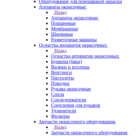
Оборудование для порошковой окраски
Аппараты окрасочные
Назад
Аппараты окрасочные
Поршневые
Мембранные
Шнековые
Разметочные машины
Оснастка аппаратов окрасочных
Назад
Оснастка аппаратов окрасочных
Бункера (баки)
Валики и роллеры
Вертлюги
Пистолеты
Поводки
Рукава окрасочные
Сопла
Соплодержатели
Сцепления для рукавов
Удлинители
Фильтры
Запчасти окрасочного оборудования
Назад
Запчасти окрасочного оборудования