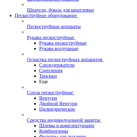
Шпатели, боксы для шпатлевки
Пескоструйное оборудование
Пескоструйные аппараты
Рукава пескоструйные
Рукава пескоструйные
Рукава воздушные
Оснастка пескоструйных аппаратов
Соплодержатели
Сцепления
Тросики
Еще
Сопла пескоструйные
Вентури
Двойной Вентури
Цилиндрические
Средства индивидуальной защиты
Шлемы и комплектующие
Комбинезоны
Фильтры для дыхания