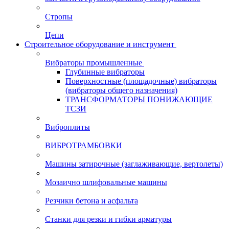
Стропы
Цепи
Строительное оборудование и инструмент
Вибраторы промышленные
Глубинные вибраторы
Поверхностные (площадочные) вибраторы
(вибраторы общего назначения)
ТРАНСФОРМАТОРЫ ПОНИЖАЮЩИЕ
ТСЗИ
Виброплиты
ВИБРОТРАМБОВКИ
Машины затирочные (заглаживающие, вертолеты)
Мозаично шлифовальные машины
Резчики бетона и асфальта
Станки для резки и гибки арматуры