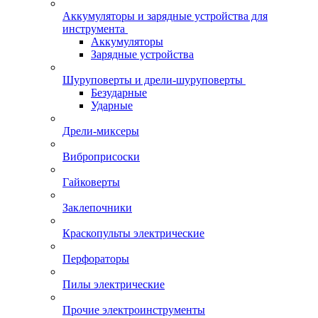
Аккумуляторы и зарядные устройства для
инструмента
Аккумуляторы
Зарядные устройства
Шуруповерты и дрели-шуруповерты
Безударные
Ударные
Дрели-миксеры
Виброприсоски
Гайковерты
Заклепочники
Краскопульты электрические
Перфораторы
Пилы электрические
Прочие электроинструменты