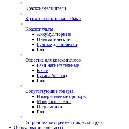
Краскоизмельчители
Красконагнетательные баки
Краскопульты
Аккумуляторные
Пневматические
Ручные для побелки
Еще
Оснастка для краскопультов
Баки нагнетательные
Бачки
Рукава (шлаги)
Еще
Сопутствующие товары
Измерительные приборы
Малярные лампы
Подъемники
Еще
Устройства внутренней покраски труб
Оборудование для смесей