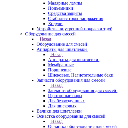
Малярные лампы
Подъемники
Средства защиты
Стабилизаторы напряжения
Ходули
Устройства внутренней покраски труб
Оборудование для смесей
Назад
Оборудование для смесей
Аппараты для шпатлевки
Назад
Аппараты для шпатлевки
Мембранные
Поршневые
Шнековые. Нагнетательные баки
Запчасти оборудования для смесей
Назад
Запчасти оборудования для смесей
Героторные пары
Для безвоздушных
Для шнековых
Валики для шпатлевки
Оснастка оборудования для смесей
Назад
Оснастка оборудования для смесей