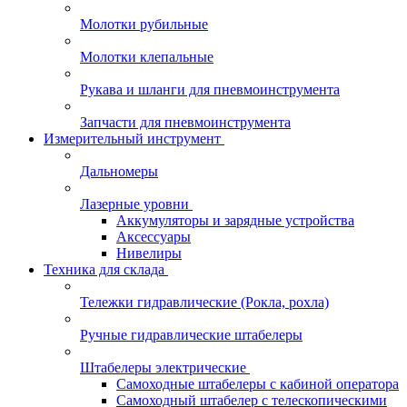
Молотки рубильные
Молотки клепальные
Рукава и шланги для пневмоинструмента
Запчасти для пневмоинструмента
Измерительный инструмент
Дальномеры
Лазерные уровни
Аккумуляторы и зарядные устройства
Аксессуары
Нивелиры
Техника для склада
Тележки гидравлические (Рокла, рохла)
Ручные гидравлические штабелеры
Штабелеры электрические
Самоходные штабелеры с кабиной оператора
Самоходный штабелер с телескопическими