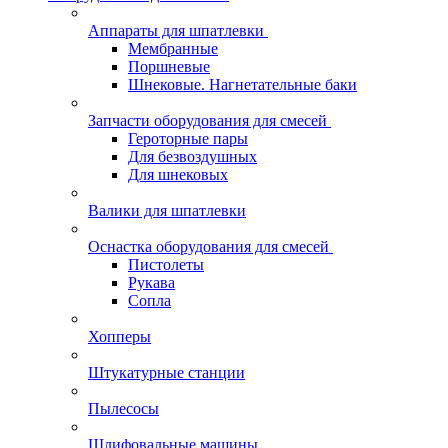
Аппараты для шпатлевки
Мембранные
Поршневые
Шнековые. Нагнетательные баки
Запчасти оборудования для смесей
Героторные пары
Для безвоздушных
Для шнековых
Валики для шпатлевки
Оснастка оборудования для смесей
Пистолеты
Рукава
Сопла
Хопперы
Штукатурные станции
Пылесосы
Шлифовальные машины