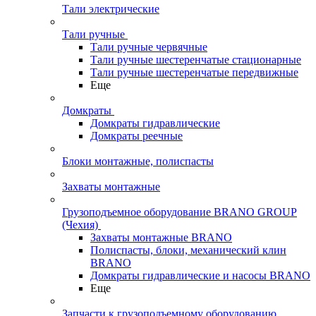
Тали электрические
Тали ручные
Тали ручные червячные
Тали ручные шестеренчатые стационарные
Тали ручные шестеренчатые передвижные
Еще
Домкраты
Домкраты гидравлические
Домкраты реечные
Блоки монтажные, полиспасты
Захваты монтажные
Грузоподъемное оборудование BRANO GROUP
(Чехия)
Захваты монтажные BRANO
Полиспасты, блоки, механический клин
BRANO
Домкраты гидравлические и насосы BRANO
Еще
Запчасти к грузоподъемному оборудованию