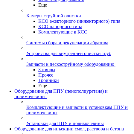
Еще
Камеры струйной очистки
КСО эжекторного (инжекторного) типа
КСО напорного типа
Комплектующие к КСО
Системы сбора и рекуперации абразива
Устройства для внутренней очистки труб
Запчасти к пескоструйному оборудованию
Затворы
Прочее
Тройники
Еще
Оборудование для ППУ (пенополиуретана) и
полимочевины
Комплектующие и запчасти к установкам ППУ и
полимочевины
Установки для ППУ и полимочевины
Оборудование для инъекции смол, раствора и бетона