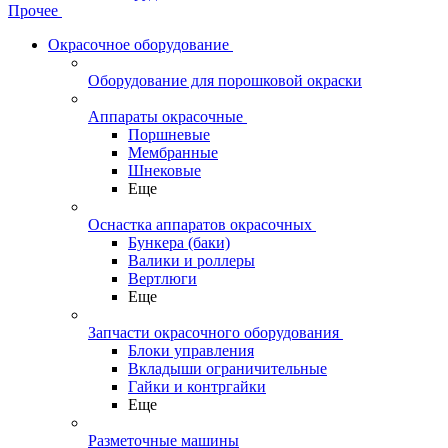
Прочее
Окрасочное оборудование
Оборудование для порошковой окраски
Аппараты окрасочные
Поршневые
Мембранные
Шнековые
Еще
Оснастка аппаратов окрасочных
Бункера (баки)
Валики и роллеры
Вертлюги
Еще
Запчасти окрасочного оборудования
Блоки управления
Вкладыши ограничительные
Гайки и контргайки
Еще
Разметочные машины