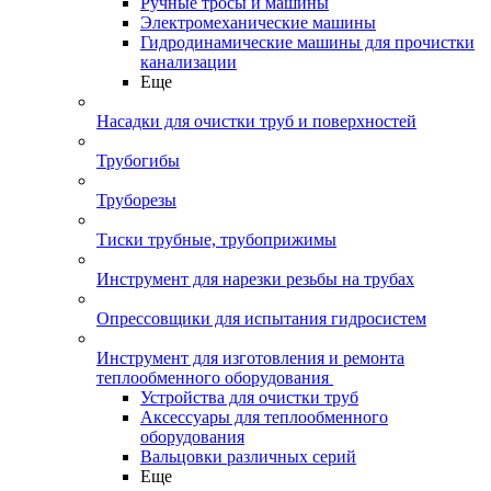
Ручные тросы и машины
Электромеханические машины
Гидродинамические машины для прочистки
канализации
Еще
Насадки для очистки труб и поверхностей
Трубогибы
Труборезы
Тиски трубные, трубоприжимы
Инструмент для нарезки резьбы на трубах
Опрессовщики для испытания гидросистем
Инструмент для изготовления и ремонта
теплообменного оборудования
Устройства для очистки труб
Аксессуары для теплообменного
оборудования
Вальцовки различных серий
Еще