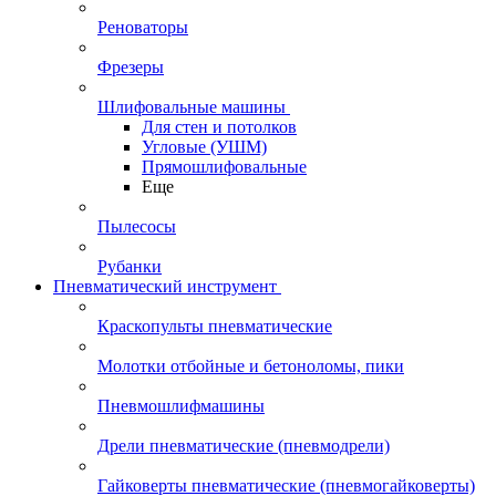
Реноваторы
Фрезеры
Шлифовальные машины
Для стен и потолков
Угловые (УШМ)
Прямошлифовальные
Еще
Пылесосы
Рубанки
Пневматический инструмент
Краскопульты пневматические
Молотки отбойные и бетоноломы, пики
Пневмошлифмашины
Дрели пневматические (пневмодрели)
Гайковерты пневматические (пневмогайковерты)