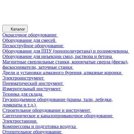
Каталог
Окрасочное оборудование
Оборудование для смесей
Пескоструйное оборудование
Оборудование для ППУ (пенополиуретана) и полимочевины
Оборудование для инъекции смол, раствора и бетона
Магнитные сверлильные станки, корончатые сверла (фрезы),
фаскосниматели, заточные станки
Дрели и установки алмазного бурения, алмазные коронки
Электроинструмент
Пневматический инструмент
Измерительный инструмент
Техника для склада
Грузоподъемное оборудование (краны, тали, лебедки,
домкраты и т.д.)
Строительное оборудование и инструмент
Сантехническое и каналопромывочное оборудование
Электростанции
Компрессоры и подготовка воздуха
Отопительное оборудование