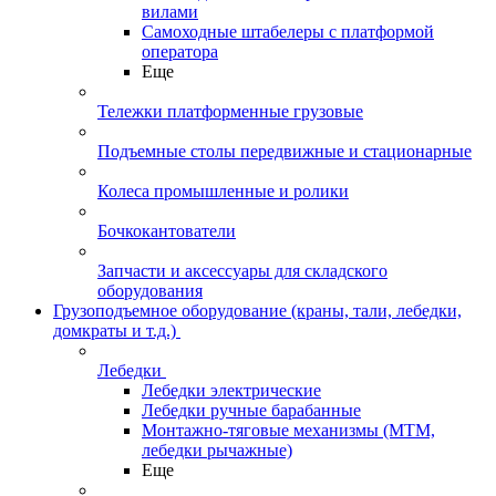
вилами
Самоходные штабелеры с платформой
оператора
Еще
Тележки платформенные грузовые
Подъемные столы передвижные и стационарные
Колеса промышленные и ролики
Бочкокантователи
Запчасти и аксессуары для складского
оборудования
Грузоподъемное оборудование (краны, тали, лебедки,
домкраты и т.д.)
Лебедки
Лебедки электрические
Лебедки ручные барабанные
Монтажно-тяговые механизмы (МТМ,
лебедки рычажные)
Еще