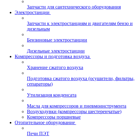
Запчасти для сантехнического оборудования
Электростанции
Запчасти к электростанциям и двигателям бензо и
дизельным
Бензиновые электростанции
Дизельные электростанции
Компрессоры и подготовка воздуха
Хранение сжатого воздуха
Подготовка сжатого воздуха (осушители, фильтры,
сепараторы)
Утилизация конденсата
Масла для компрессоров и пневмоинструмента
Воздуходувки (компрессоры шестеренчатые)
Компрессоры поршневые
Отопительное оборудование
Печи ПЭТ